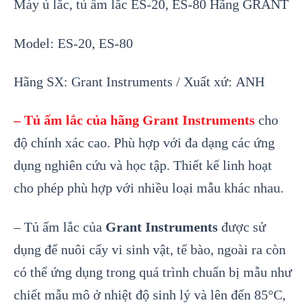
Máy ủ lắc, tủ ấm lắc ES-20, ES-80 Hãng
GRANT
Model:
ES-20, ES-80
Hãng SX
:
Grant Instruments
/ Xuất xứ:
ANH
– Tủ ấm lắc của hãng
Grant Instruments
cho
độ chính xác cao. Phù hợp với đa dạng các ứng
dụng nghiên cứu và học tập. Thiết kế linh hoạt
cho phép phù hợp với nhiều loại mẫu khác nhau.
– Tủ ấm lắc của
Grant Instruments
được sử
dụng để nuôi cấy vi sinh vật, tế bào, ngoài ra còn
có thể ứng dụng trong quá trình chuẩn bị mẫu như
chiết mẫu mô ở nhiệt độ sinh lý và lên đến 85°C,