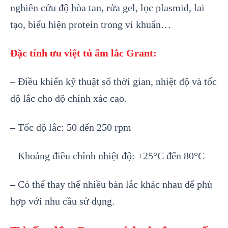
nghiên cứu độ hòa tan, rửa gel, lọc plasmid, lai
tạo, biểu hiện protein trong vi khuẩn…
Đặc tính ưu việt tủ ấm lắc Grant:
– Điều khiển kỹ thuật số thời gian, nhiệt độ và tốc
độ lắc cho độ chính xác cao.
– Tốc độ lắc: 50 đến 250 rpm
– Khoảng điều chỉnh nhiệt độ: +25°C đến 80°C
– Có thể thay thế nhiều bàn lắc khác nhau để phù
hợp với nhu cầu sử dụng.