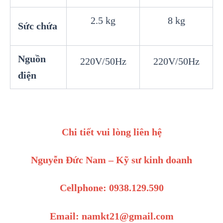
2.5 kg
8 kg
Sức chứa
Nguồn
220V/50Hz
220V/50Hz
điện
Chi tiết vui lòng liên hệ
Nguyễn Đức Nam – Kỹ sư kinh doanh
Cellphone: 0938.129.590
Email: namkt21@gmail.com