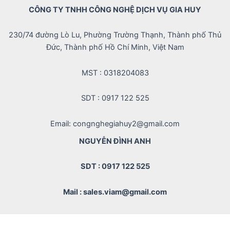
CÔNG TY TNHH CÔNG NGHỆ DỊCH VỤ GIA HUY
230/74 đường Lò Lu, Phường Trường Thạnh, Thành phố Thủ
Đức, Thành phố Hồ Chí Minh, Việt Nam
MST : 0318204083
SDT : 0917 122 525
Email: congnghegiahuy2@gmail.com
NGUYỄN ĐÌNH ANH
SDT : 0917 122 525
Mail : sales.viam@gmail.com