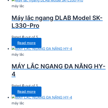
máy lắc
Máy lắc ngang DLAB Model SK-
L330-Pro
Rated
0
out of 5
Read more
máy lắc
MÁY LẮC NGANG ĐA NĂNG HY-
4
Rated
0
out of 5
Read more
máy lắc