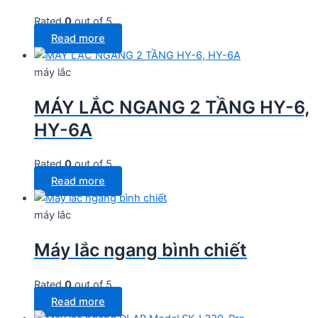
Rated
0
out of 5
Read more
máy lắc
MÁY LẮC NGANG 2 TẦNG HY-6,
HY-6A
Rated
0
out of 5
Read more
máy lắc
Máy lắc ngang bình chiết
Rated
0
out of 5
Read more