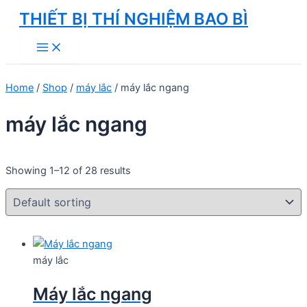
Skip
THIẾT BỊ THÍ NGHIỆM BAO BÌ
to
Main
content
Menu
Home
/
Shop
/
máy lắc
/ máy lắc ngang
máy lắc ngang
Showing 1–12 of 28 results
máy lắc
Máy lắc ngang