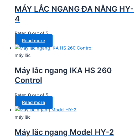
MÁY LẮC NGANG ĐA NĂNG HY-
4
Rated
0
out of 5
Read more
máy lắc
Máy lắc ngang IKA HS 260
Control
Rated
0
out of 5
Read more
máy lắc
Máy lắc ngang Model HY-2