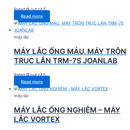
Rated
0
out of 5
Read more
máy lắc
MÁY LẮC ỐNG MÁU, MÁY TRỘN
TRỤC LĂN TRM-7S JOANLAB
Rated
0
out of 5
Read more
máy lắc
MÁY LẮC ỐNG NGHIỆM – MÁY
LẮC VORTEX