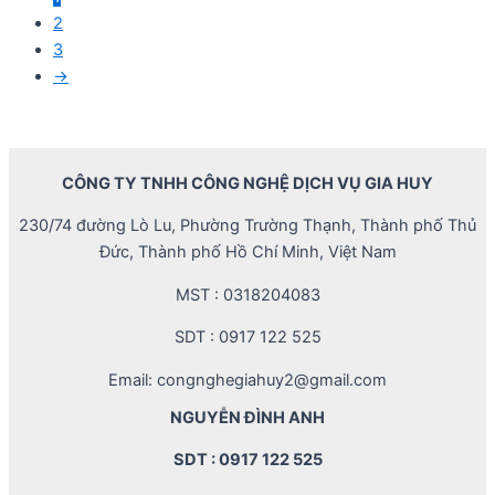
2
3
→
CÔNG TY TNHH CÔNG NGHỆ DỊCH VỤ GIA HUY
230/74 đường Lò Lu, Phường Trường Thạnh, Thành phố Thủ
Đức, Thành phố Hồ Chí Minh, Việt Nam
MST : 0318204083
SDT : 0917 122 525
Email: congnghegiahuy2@gmail.com
NGUYỄN ĐÌNH ANH
SDT : 0917 122 525