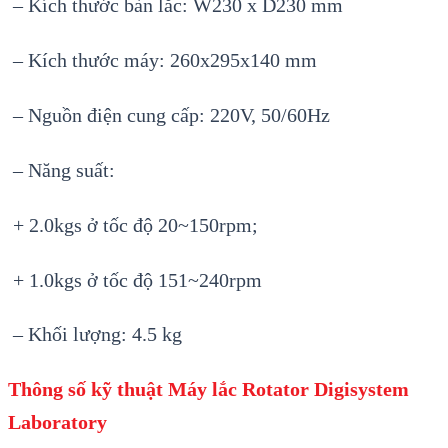
– Kích thước bàn lắc: W230 x D230 mm
– Kích thước máy: 260x295x140 mm
– Nguồn điện cung cấp: 220V, 50/60Hz
– Năng suất:
+ 2.0kgs ở tốc độ 20~150rpm;
+ 1.0kgs ở tốc độ 151~240rpm
– Khối lượng: 4.5 kg
Thông số kỹ thuật Máy lắc Rotator
Digisystem
Laboratory