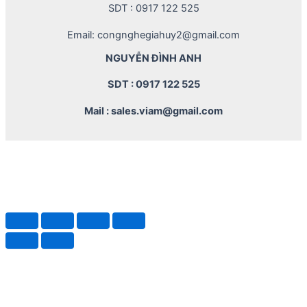
SDT : 0917 122 525
Email: congnghegiahuy2@gmail.com
NGUYỄN ĐÌNH ANH
SDT : 0917 122 525
Mail : sales.viam@gmail.com