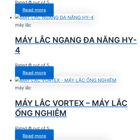
Rated
0
out of 5
Read more
máy lắc
MÁY LẮC NGANG ĐA NĂNG HY-
4
Rated
0
out of 5
Read more
máy lắc
MÁY LẮC VORTEX – MÁY LẮC
ỐNG NGHIỆM
Rated
0
out of 5
Read more