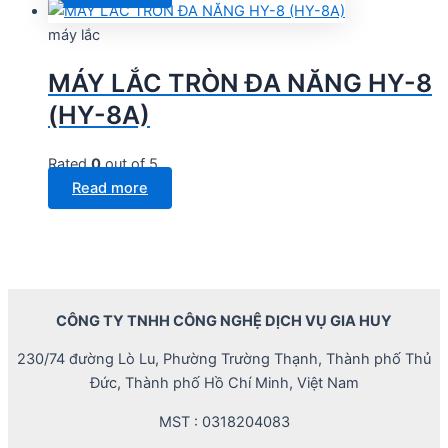
máy lắc
MÁY LẮC TRÒN ĐA NĂNG HY-8
(HY-8A)
Rated
0
out of 5
Read more
CÔNG TY TNHH CÔNG NGHỆ DỊCH VỤ GIA HUY
230/74 đường Lò Lu, Phường Trường Thạnh, Thành phố Thủ
Đức, Thành phố Hồ Chí Minh, Việt Nam
MST : 0318204083