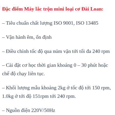
Đặc điểm Máy lắc trộn mini loại cơ Đài Loan:
– Tiêu chuẩn chất lượng ISO 9001, ISO 13485
– Vận hành êm, ổn định
– Điều chỉnh tốc độ qua núm vặn tới tối đa 240 rpm
– Cài đặt cơ học thời gian khoảng 0 – 30 phút hoặc
chế độ chạy liên tục.
– Khối lượng mẫu khoảng 2kg ở tốc độ tới 150 rpm,
1.0kg ở tới độ 151rpm tới 240 rpm.
– Nguồn điện 220V/50Hz