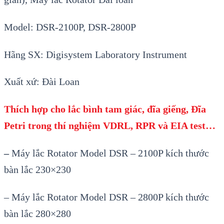
Model: DSR-2100P, DSR-2800P
Hãng SX: Digisystem Laboratory Instrument
Xuất xứ: Đài Loan
Thích hợp cho lắc bình tam giác, đĩa giếng, Đĩa
Petri trong thí nghiệm VDRL, RPR và EIA test…
–
Máy lắc Rotator Model DSR – 2100P kích thước
bàn lắc 230×230
– Máy lắc Rotator Model DSR – 2800P kích thước
bàn lắc 280×280