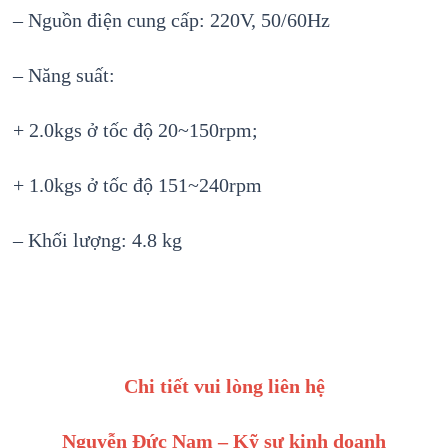
– Nguồn điện cung cấp: 220V, 50/60Hz
– Năng suất:
+ 2.0kgs ở tốc độ 20~150rpm;
+ 1.0kgs ở tốc độ 151~240rpm
– Khối lượng: 4.8 kg
Chi tiết vui lòng liên hệ
Nguyễn Đức Nam – Kỹ sư kinh doanh