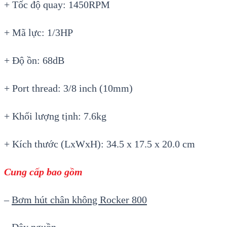
+ Tốc độ quay: 1450RPM
+ Mã lực: 1/3HP
+ Độ ồn: 68dB
+ Port thread: 3/8 inch (10mm)
+ Khối lượng tịnh: 7.6kg
+ Kích thước (LxWxH): 34.5 x 17.5 x 20.0 cm
Cung cấp bao gồm
–
Bơm hút chân không Rocker
8
00