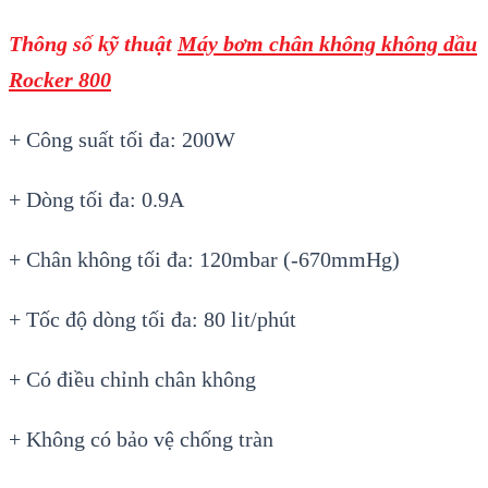
Thông số kỹ thuật
Máy bơm chân không không dầu
Rocker 800
+ Công suất tối đa: 200W
+ Dòng tối đa: 0.9A
+ Chân không tối đa: 120mbar (-670mmHg)
+ Tốc độ dòng tối đa: 80 lit/phút
+ Có điều chỉnh chân không
+ Không có bảo vệ chống tràn