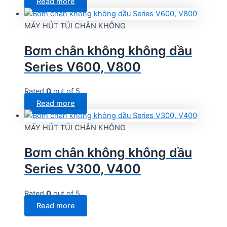
Read more
MÁY HÚT TÚI CHÂN KHÔNG
Bơm chân không không dầu
Series V600, V800
Rated
0
out of 5
Read more
MÁY HÚT TÚI CHÂN KHÔNG
Bơm chân không không dầu
Series V300, V400
Rated
0
out of 5
Read more