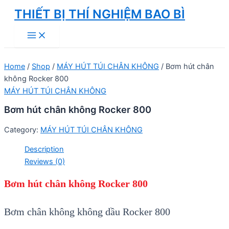
Skip
THIẾT BỊ THÍ NGHIỆM BAO BÌ
to
Main
content
Menu
Home
/
Shop
/
MÁY HÚT TÚI CHÂN KHÔNG
/ Bơm hút chân
không Rocker 800
MÁY HÚT TÚI CHÂN KHÔNG
Bơm hút chân không Rocker 800
Category:
MÁY HÚT TÚI CHÂN KHÔNG
Description
Reviews (0)
Bơm hút chân không Rocker 800
Bơm chân không không dầu Rocker 800