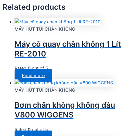
Related products
MÁY HÚT TÚI CHÂN KHÔNG
Máy cô quay chân không 1 Lít
RE-2010
Rated
0
out of 5
Read more
MÁY HÚT TÚI CHÂN KHÔNG
Bơm chân không không dầu
V800 WIGGENS
Rated
0
out of 5