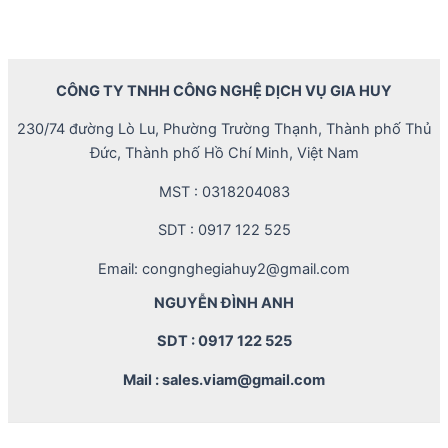
CÔNG TY TNHH CÔNG NGHỆ DỊCH VỤ GIA HUY
230/74 đường Lò Lu, Phường Trường Thạnh, Thành phố Thủ
Đức, Thành phố Hồ Chí Minh, Việt Nam
MST : 0318204083
SDT : 0917 122 525
Email: congnghegiahuy2@gmail.com
NGUYỄN ĐÌNH ANH
SDT : 0917 122 525
Mail : sales.viam@gmail.com