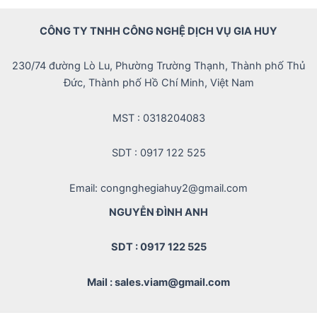
CÔNG TY TNHH CÔNG NGHỆ DỊCH VỤ GIA HUY
230/74 đường Lò Lu, Phường Trường Thạnh, Thành phố Thủ
Đức, Thành phố Hồ Chí Minh, Việt Nam
MST : 0318204083
SDT : 0917 122 525
Email: congnghegiahuy2@gmail.com
NGUYỄN ĐÌNH ANH
SDT : 0917 122 525
Mail : sales.viam@gmail.com