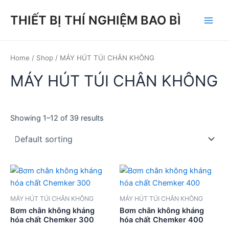
Skip
THIẾT BỊ THÍ NGHIỆM BAO BÌ
to
Main
content
Men
Home
/
Shop
/ MÁY HÚT TÚI CHÂN KHÔNG
MÁY HÚT TÚI CHÂN KHÔNG
Showing 1–12 of 39 results
MÁY HÚT TÚI CHÂN KHÔNG
MÁY HÚT TÚI CHÂN KHÔNG
Bơm chân không kháng
Bơm chân không kháng
hóa chất Chemker 300
hóa chất Chemker 400