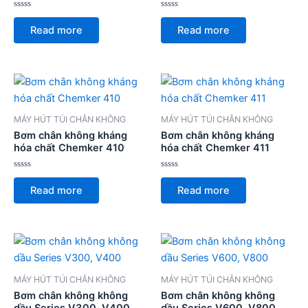
Rated
Rated
0
0
Read more
Read more
out
out
of
of
5
5
MÁY HÚT TÚI CHÂN KHÔNG
MÁY HÚT TÚI CHÂN KHÔNG
Bơm chân không kháng
Bơm chân không kháng
hóa chất Chemker 410
hóa chất Chemker 411
Rated
Rated
0
0
Read more
Read more
out
out
of
of
5
5
MÁY HÚT TÚI CHÂN KHÔNG
MÁY HÚT TÚI CHÂN KHÔNG
Bơm chân không không
Bơm chân không không