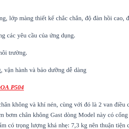
 lớp màng thiết kế chắc chắn, độ đàn hồi cao, độ
ng các yêu cầu của ứng dụng.
ôi trường.
g, vận hành và bảo dưỡng dễ dàng
DOA P504
hân không và khí nén, cùng với đó là 2 van điều c
hẩm bơm chân không Gast dòng Model này có cổng k
m có trọng lượng khá nhẹ: 7,3 kg nên thuận tiện 