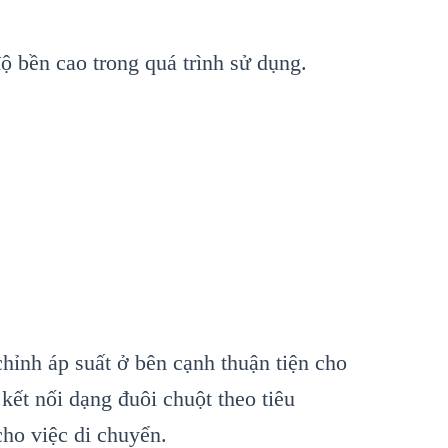
 bền cao trong quá trình sử dụng.
hỉnh áp suất ở bên cạnh thuận tiện cho
ết nối dạng đuôi chuột theo tiêu
cho việc di chuyển.