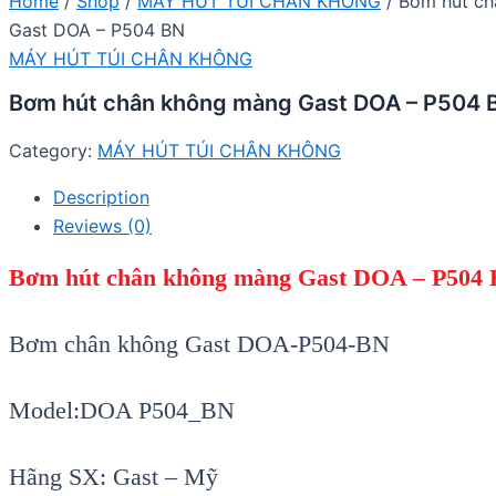
Home
/
Shop
/
MÁY HÚT TÚI CHÂN KHÔNG
/ Bơm hút c
Gast DOA – P504 BN
MÁY HÚT TÚI CHÂN KHÔNG
Bơm hút chân không màng Gast DOA – P504 
Category:
MÁY HÚT TÚI CHÂN KHÔNG
Description
Reviews (0)
Bơm hút chân không màng Gast DOA – P504
Bơm chân không Gast DOA-P504-BN
Model
:DOA P504_BN
H
ãng SX
:
Gast
– Mỹ