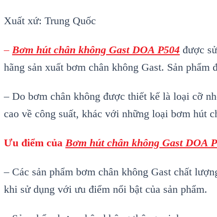
Xuất xứ: Trung Quốc
–
Bơm h
út chân không Gast DOA P504
được sử 
hãng sản xuất bơm chân không Gast. Sản phẩm đ
– Do bơm chân không được thiết kế là loại cỡ n
cao về công suất, khác với những loại bơm hút 
Ưu điểm của
Bơm h
út chân không Gast DOA 
– Các sản phẩm bơm chân không Gast chất lượng
khi sử dụng với ưu điểm nổi bật của sản phẩm.