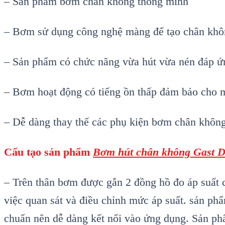
– Sản phẩm bơm chân không thông minh
– Bơm sử dụng công nghệ màng để tạo chân không,
– Sản phẩm có chức năng vừa hút vừa nén đáp ứ
– Bơm hoạt động có tiếng ồn thấp đảm bảo cho m
– Dễ dàng thay thế các phụ kiện bơm chân khôn
C
ấu tạo sản phẩm
Bơm h
út chân không Gast 
– Trên thân bơm được gắn 2 đồng hồ đo áp suất c
việc quan sát và điều chỉnh mức áp suất. sản p
chuẩn nên dễ dàng kết nối vào ứng dụng. Sản phẩ