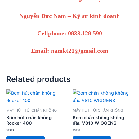
Nguyễn Đức Nam – Kỹ sư kinh doanh
Cellphone: 0938.129.590
Email: namkt21@gmail.com
Related products
MÁY HÚT TÚI CHÂN KHÔNG
MÁY HÚT TÚI CHÂN KHÔNG
Bơm hút chân không
Bơm chân không không
Rocker 400
dầu V810 WIGGENS
Rated
Rated