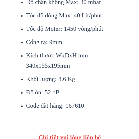
Độ chân không Max: 30 mbar
Tốc độ dòng Max: 40 Lít/phút
Tốc độ Moter: 1450 vòng/phút
Cổng ra: 9mm
Kích thước WxDxH mm:
340x155x195mm
Khối lượng: 8.6 Kg
Độ ồn: 52 dB
Code đặt hàng: 167610
Chi tiết vui lòng liên hệ