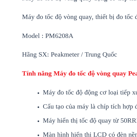
Máy đo tốc độ vòng quay, thiết bị đo tố
Model : PM6208A
H
ãng SX
:
Peakmeter / Trung Quốc
Tính năng
Máy đo tốc độ vòng quay
Pe
Máy đo tốc độ động cơ loại tiếp x
Cấu tạo của máy là chíp tích hợp
Máy hiển thị tốc độ quay từ 5
Màn hình hiển thị LCD có đèn nê