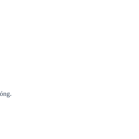
óng.