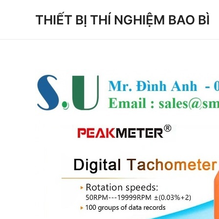
Skip
THIẾT BỊ THÍ NGHIỆM BAO BÌ
to
content