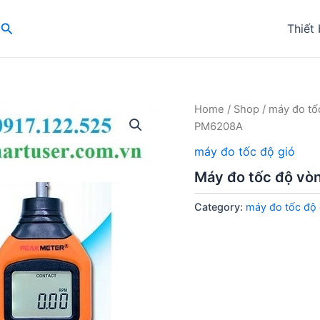
Search
Thiết 
Home
/
Shop
/
máy đo tố
PM6208A
máy đo tốc độ gió
Máy đo tốc độ v
Category:
máy đo tốc độ 