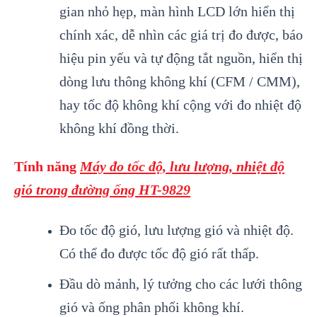
gian nhỏ hẹp, màn hình LCD lớn hiển thị
chính xác, dễ nhìn các giá trị đo được, báo
hiệu pin yếu và tự động tắt nguồn, hiển thị
dòng lưu thông không khí (CFM / CMM),
hay tốc độ không khí cộng với đo nhiệt độ
không khí đồng thời.
Tính năng
Máy đo tốc độ, lưu lượng, nhiệt độ
gió trong đường ống HT-9829
Đo tốc độ gió, lưu lượng gió và nhiệt độ.
Có thể đo được tốc độ gió rất thấp.
Đầu dò mảnh, lý tưởng cho các lưới thông
gió và ống phân phối không khí.