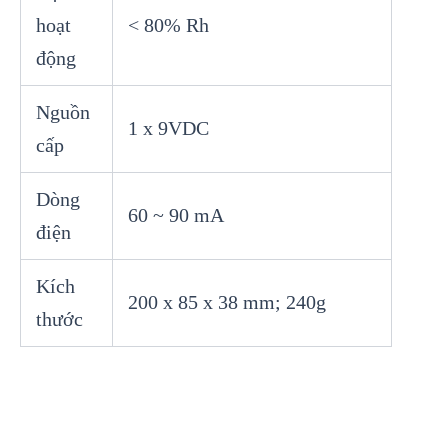
hoạt
< 80% Rh
động
Nguồn
1 x 9VDC
cấp
Dòng
60 ~ 90 mA
điện
Kích
200 x 85 x 38 mm; 240g
thước