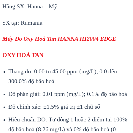
Hãng SX: Hanna – Mỹ
SX tại: Rumania
Máy Đo Oxy Hoà Tan HANNA HI2004 EDGE
OXY HOÀ TAN
Thang đo:
0.00 to 45.00 ppm (mg/L), 0.0 đến
300.0% độ bão hoà
Độ phân giải:
0.01 ppm (mg/L); 0.1% độ bão hoà
Độ chính xác:
±1.5% giá trị ±1 chữ số
Hiệu chuẩn DO:
Tự động 1 hoặc 2 điểm tại 100%
độ bão hoà (8.26 mg/L) và 0% độ bão hoà (0