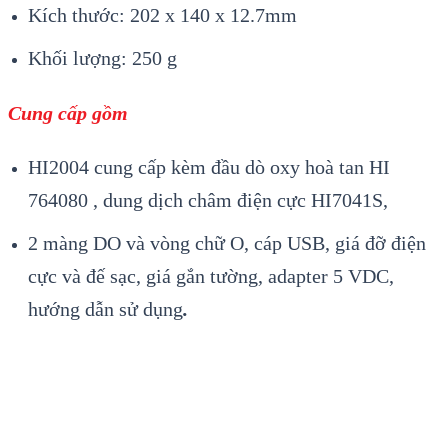
Kích thước: 202 x 140 x 12.7mm
Khối lượng: 250 g
Cung cấp gồm
HI2004 cung cấp kèm đầu d
ò oxy hoà tan HI
764080 , dung dịch châm điện cực HI7041S,
2 màng DO và vòng chữ O, cáp USB, giá đỡ điện
cực và đế sạc, giá gắn tường, adapter 5 VDC,
hướng dẫn sử dụng
.