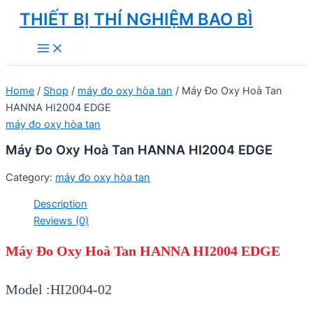
Skip
THIẾT BỊ THÍ NGHIỆM BAO BÌ
to
Main
content
Menu
Home
/
Shop
/
máy đo oxy hòa tan
/ Máy Đo Oxy Hoà Tan
HANNA HI2004 EDGE
máy đo oxy hòa tan
Máy Đo Oxy Hoà Tan HANNA HI2004 EDGE
Category:
máy đo oxy hòa tan
Description
Reviews (0)
Máy Đo Oxy Hoà Tan HANNA HI2004 EDGE
Model :HI2004-02