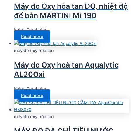
Máy đo Oxy hòa tan DO, nhiệt độ
để bàn MARTINI Mi 190
Rated
0
out of 5
Read more
máy đo oxy hòa tan
Máy đo Oxy hoà tan Aqualytic
AL20Oxi
Rated
0
out of 5
Read more
máy đo oxy hòa tan
MÁY ĐO ĐA CHỈ TIÊU NƯỚC