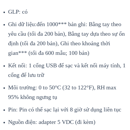
GLP: có
Ghi dữ liệu:đến 1000*** bản ghi: Bằng tay theo
yêu cầu (tối đa 200 bản), Bằng tay dựa theo sự ổn
định (tối đa 200 bản), Ghi theo khoảng thời
gian*** (tối đa 600 mẫu; 100 bản)
Kết nối: 1 cổng USB để sạc và kết nối máy tính, 1
cổng để lưu trữ
Môi trường: 0 to 50°C (32 to 122°F), RH max
95% không ngưng tụ
Pin: Pin có thể sạc lại với 8 giờ sử dụng liên tục
Nguồn điện: adapter 5 VDC (đi kèm)