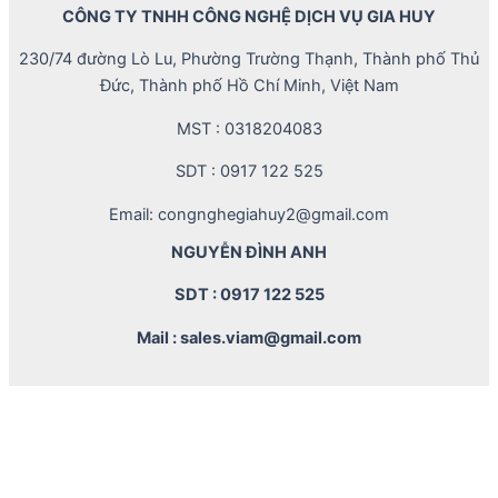
CÔNG TY TNHH CÔNG NGHỆ DỊCH VỤ GIA HUY
230/74 đường Lò Lu, Phường Trường Thạnh, Thành phố Thủ
Đức, Thành phố Hồ Chí Minh, Việt Nam
MST : 0318204083
SDT : 0917 122 525
Email: congnghegiahuy2@gmail.com
NGUYỄN ĐÌNH ANH
SDT : 0917 122 525
Mail : sales.viam@gmail.com