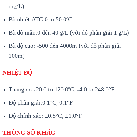
mg/L)
Bù nhiệt:ATC:0 to 50.0ºC
Bù độ mặn:
0 đến 40 g/L (với độ phân giải 1 g/L)
Bù độ cao:
-500 đến 4000m (với độ phân giải
100m)
NHIỆT ĐỘ
Thang đo:-20.0 to 120.0ºC, -4.0 to 248.0°F
Độ phân giải:0.1°C, 0.1°F
Độ chính xác: ±0.5°C, ±1.0°F
THÔNG SỐ KHÁC