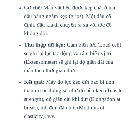
Cơ chế:
Mẫu vật liệu được kẹp chặt ở hai
đầu bằng ngàm kẹp (grips). Một đầu cố
định, đầu kia di chuyển ra xa với tốc độ
không đổi.
Thu thập dữ liệu:
Cảm biến lực (Load cell)
sẽ ghi lại lực tác động và cảm biến vị trí
(Extensometer) sẽ ghi lại độ giãn dài của
mẫu theo thời gian thực.
Kết quả:
Máy đo lực kéo đứt bao bì tính
toán ra các thông số như độ bền kéo (Tensile
strength), độ giãn dài khi đứt (Elongation at
break), mô đun đàn hồi (Modulus of
elasticity), v.v.