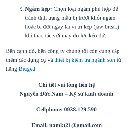
Ngàm kẹp:
Chọn loại ngàm phù hợp để
tránh tình trạng mẫu bị trượt khỏi ngàm
hoặc bị đứt ngay tại vị trí kẹp (jaw break)
khi thao tác với máy đo lực kéo đứt
Bên cạnh đó, bên công ty chúng tôi còn cung cấp
thêm các dụng cụ và
thiết bị kiểm tra ngành sơn
từ
hãng
Biuged
Chi tiết vui lòng liên hệ
Nguyễn Đức Nam – Kỹ sư kinh doanh
Cellphone: 0938.129.590
Email: namkt21@gmail.com