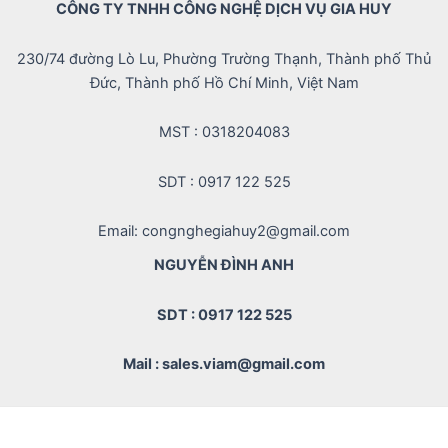
CÔNG TY TNHH CÔNG NGHỆ DỊCH VỤ GIA HUY
230/74 đường Lò Lu, Phường Trường Thạnh, Thành phố Thủ
Đức, Thành phố Hồ Chí Minh, Việt Nam
MST : 0318204083
SDT : 0917 122 525
Email: congnghegiahuy2@gmail.com
NGUYỄN ĐÌNH ANH
SDT : 0917 122 525
Mail : sales.viam@gmail.com