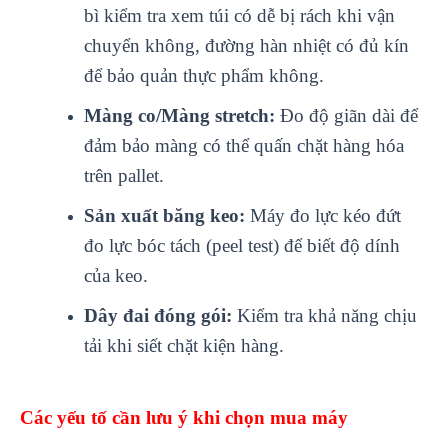
bì kiểm tra xem túi có dễ bị rách khi vận
chuyển không, đường hàn nhiệt có đủ kín
để bảo quản thực phẩm không.
Màng co/Màng stretch:
Đo độ giãn dài để
đảm bảo màng có thể quấn chặt hàng hóa
trên pallet.
Sản xuất băng keo:
Máy đo lực kéo đứt
đo lực bóc tách (peel test) để biết độ dính
của keo.
Dây đai đóng gói:
Kiểm tra khả năng chịu
tải khi siết chặt kiện hàng.
Các yếu tố cần lưu ý khi chọn mua máy