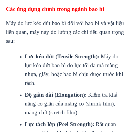
Các ứng dụng chính trong ngành bao bì
Máy đo lực kéo đứt bao bì đối với bao bì và vật liệu
liên quan, máy này đo lường các chỉ tiêu quan trọng
sau:
Lực kéo đứt (Tensile Strength):
Máy đo
lực kéo đứt bao bì đo lực tối đa mà màng
nhựa, giấy, hoặc bao bì chịu được trước khi
rách.
Độ giãn dài (Elongation):
Kiểm tra khả
năng co giãn của màng co (shrink film),
màng chít (stretch film).
Lực tách lớp (Peel Strength):
Rất quan