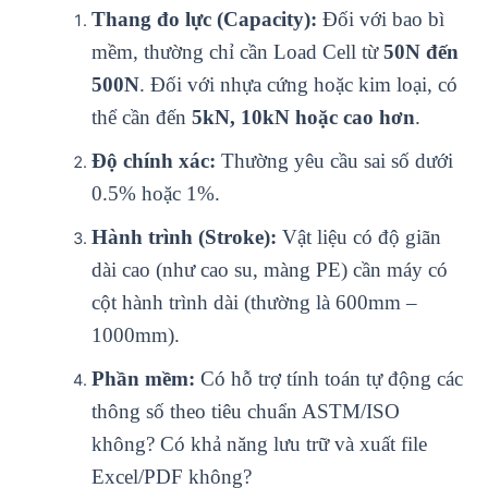
Thang đo lực (Capacity):
Đối với bao bì
mềm, thường chỉ cần Load Cell từ
50N đến
500N
. Đối với nhựa cứng hoặc kim loại, có
thể cần đến
5kN, 10kN hoặc cao hơn
.
Độ chính xác:
Thường yêu cầu sai số dưới
0.5% hoặc 1%.
Hành trình (Stroke):
Vật liệu có độ giãn
dài cao (như cao su, màng PE) cần máy có
cột hành trình dài (thường là 600mm –
1000mm).
Phần mềm:
Có hỗ trợ tính toán tự động các
thông số theo tiêu chuẩn ASTM/ISO
không? Có khả năng lưu trữ và xuất file
Excel/PDF không?