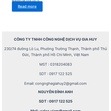
Rated
0
out of 5
Read more
CÔNG TY TNHH CÔNG NGHỆ DỊCH VỤ GIA HUY
230/74 đường Lò Lu, Phường Trường Thạnh, Thành phố Thủ
Đức, Thành phố Hồ Chí Minh, Việt Nam
MST : 0318204083
SDT : 0917 122 525
Email: congnghegiahuy2@gmail.com
NGUYỄN ĐÌNH ANH
SDT : 0917 122 525