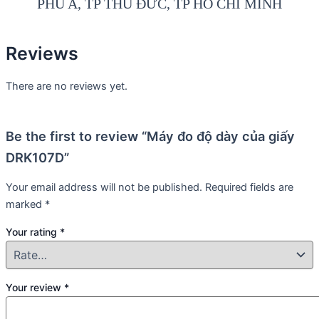
PHÚ A, TP THỦ ĐỨC, TP HỒ CHÍ MINH
Reviews
There are no reviews yet.
Be the first to review “Máy đo độ dày của giấy
DRK107D”
Your email address will not be published.
Required fields are
marked
*
Your rating
*
Your review
*