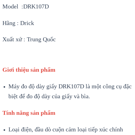
Model :DRK107D
Hãng : Drick
Xuất xứ : Trung Quốc
Giơi thiệu sản phẩm
Máy đo độ dày giấy DRK107D là một công cụ đặc
biệt để đo độ dày của giấy và bìa.
Tính năng sản phẩm
Loại điện, đầu dò cuộn cảm loại tiếp xúc chính