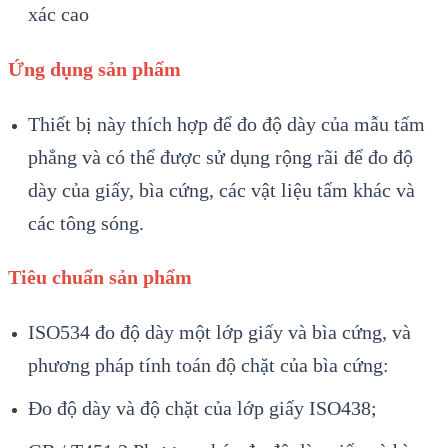
xác cao
Ứng dụng sản phẩm
Thiết bị này thích hợp để đo độ dày của mẫu tấm
phẳng và có thể được sử dụng rộng rãi để đo độ
dày của giấy, bìa cứng, các vật liệu tấm khác và
các tông sóng.
Tiêu chuẩn sản phẩm
ISO534 đo độ dày một lớp giấy và bìa cứng, và
phương pháp tính toán độ chặt của bìa cứng:
Đo độ dày và độ chặt của lớp giấy ISO438;