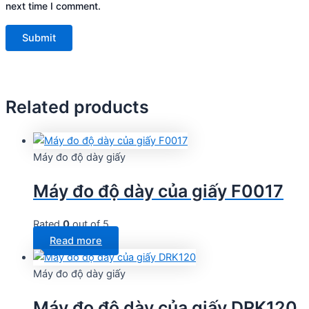
next time I comment.
Related products
Máy đo độ dày giấy
Máy đo độ dày của giấy F0017
Rated
0
out of 5
Read more
Máy đo độ dày giấy
Máy đo độ dày của giấy DRK120