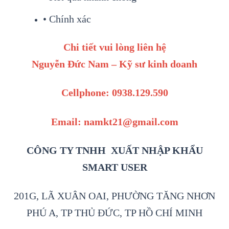
• Chính xác
Chi tiết vui lòng liên hệ
Nguyễn Đức Nam – Kỹ sư kinh doanh
Cellphone: 0938.129.590
Email: namkt21@gmail.com
CÔNG TY TNHH XUẤT NHẬP KHẨU
SMART USER
201G, LÃ XUÂN OAI, PHƯỜNG TĂNG NHƠN
PHÚ A, TP THỦ ĐỨC, TP HỒ CHÍ MINH