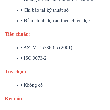
• Chỉ báo tải kỹ thuật số
• Điều chỉnh độ cao theo chiều dọc
Tiêu chuẩn:
• ASTM D5736-95 (2001)
• ISO 9073-2
Tùy chọn:
• Không có
Kết nối: