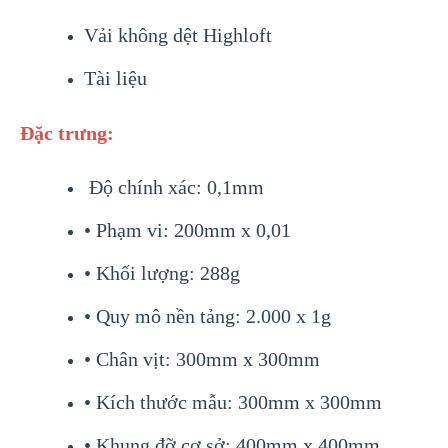
Vải không dệt Highloft
Tài liệu
Đặc trưng:
Độ chính xác: 0,1mm
• Phạm vi: 200mm x 0,01
• Khối lượng: 288g
• Quy mô nền tảng: 2.000 x 1g
• Chân vịt: 300mm x 300mm
• Kích thước mẫu: 300mm x 300mm
• Khung đỡ cơ sở: 400mm x 400mm