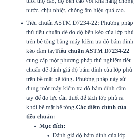
tu
ổi thọ cao, độ bền cao với khả năng chống
nước, chịu nhiệt, chống ẩm hiệu quả cao.
Tiêu chuẩn ASTM D7234-22: Phương pháp
thử tiêu chuẩn để đo độ bền kéo của lớp phủ
trên bê tông bằng máy kiểm tra độ bám dính
kéo cầm tay
Tiêu chuẩn ASTM D7234-22
cung cấp một phương pháp thử nghiệm tiêu
chuẩn để đánh giá độ bám dính của lớp phủ
trên bề mặt bê tông. Phương pháp này sử
dụng một máy kiểm tra độ bám dính cầm
tay để đo lực cần thiết để tách lớp phủ ra
khỏi bề mặt bê tông.
Các điểm chính của
tiêu chuẩn:
Mục đích:
Đánh giá độ bám dính của lớp