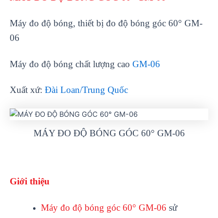
Máy đo độ bóng, thiết bị đo đ
ộ b
óng góc 60° GM-
06
Máy đo độ bóng chất lượng cao
GM-06
Xuất xứ:
Đài Loan/Trung Quốc
MÁY ĐO ĐỘ BÓNG GÓC 60° GM-06
Giới thiệu
Máy đo đ
ộ b
óng góc 60° GM-06
sử