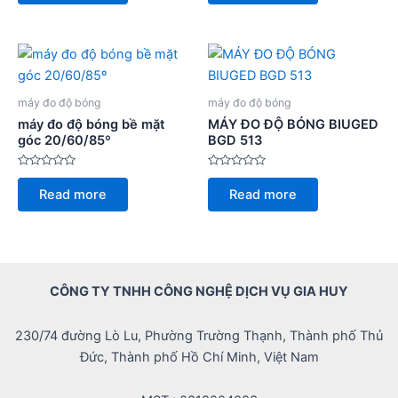
of
of
5
5
máy đo độ bóng
máy đo độ bóng
máy đo độ bóng bề mặt
MÁY ĐO ĐỘ BÓNG BIUGED
góc 20/60/85º
BGD 513
Rated
Rated
0
0
Read more
Read more
out
out
of
of
5
5
CÔNG TY TNHH CÔNG NGHỆ DỊCH VỤ GIA HUY
230/74 đường Lò Lu, Phường Trường Thạnh, Thành phố Thủ
Đức, Thành phố Hồ Chí Minh, Việt Nam