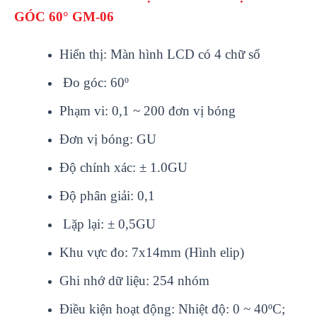
GÓC 60° GM-06
Hiển thị: Màn hình LCD có 4 chữ số
Đo góc: 60º
Phạm vi: 0,1 ~ 200 đơn vị bóng
Đơn vị bóng: GU
Độ chính xác: ± 1.0GU
Độ phân giải: 0,1
Lặp lại: ± 0,5GU
Khu vực đo: 7x14mm (Hình elip)
Ghi nhớ dữ liệu: 254 nhóm
Điều kiện hoạt động: Nhiệt độ: 0 ~ 40ºC;