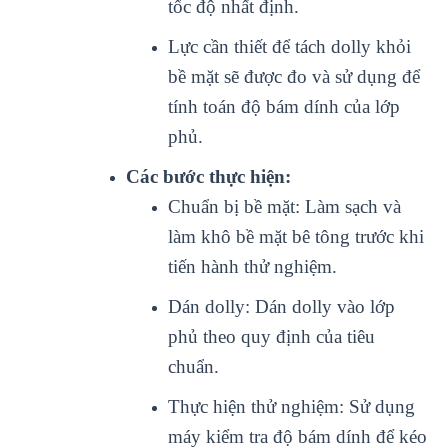
tốc độ nhất định.
Lực cần thiết để tách dolly khỏi
bề mặt sẽ được đo và sử dụng để
tính toán độ bám dính của lớp
phủ.
Các bước thực hiện:
Chuẩn bị bề mặt: Làm sạch và
làm khô bề mặt bê tông trước khi
tiến hành thử nghiệm.
Dán dolly: Dán dolly vào lớp
phủ theo quy định của tiêu
chuẩn.
Thực hiện thử nghiệm: Sử dụng
máy kiểm tra độ bám dính để kéo