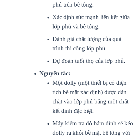
phủ trên bê tông.
Xác định sức mạnh liên kết giữa
lớp phủ và bê tông.
Đánh giá chất lượng của quá
trình thi công lớp phủ.
Dự đoán tuổi thọ của lớp phủ.
Nguyên tắc:
Một dolly (một thiết bị có diện
tích bề mặt xác định) được dán
chặt vào lớp phủ bằng một chất
kết dính đặc biệt.
Máy kiểm tra độ bám dính sẽ kéo
dolly ra khỏi bề mặt bê tông với