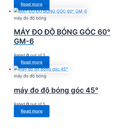
Read more
máy đo độ bóng
MÁY ĐO ĐỘ BÓNG GÓC 60°
GM-6
Rated
0
out of 5
Read more
máy đo độ bóng
máy đo độ bóng góc 45°
Rated
0
out of 5
Read more