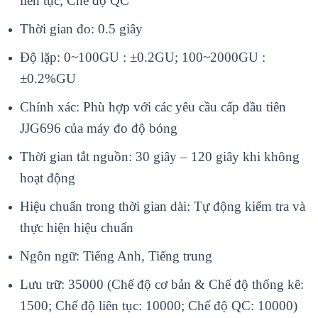
liên tục; Chế độ QC
Thời gian đo: 0.5 giây
Độ lặp: 0~100GU : ±0.2GU; 100~2000GU :
±0.2%GU
Chính xác: Phù hợp với các yêu cầu cấp đầu tiên
JJG696 của máy đo độ bóng
Thời gian tắt nguồn: 30 giây – 120 giây khi không
hoạt động
Hiệu chuẩn trong thời gian dài: Tự động kiểm tra và
thực hiện hiệu chuẩn
Ngôn ngữ: Tiếng Anh, Tiếng trung
Lưu trữ: 35000 (Chế độ cơ bản & Chế độ thống kê:
1500; Chế độ liên tục: 10000; Chế độ QC: 10000)