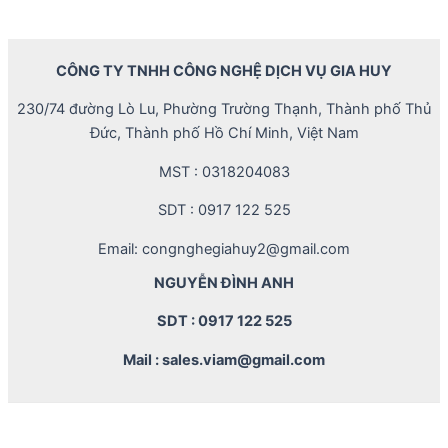
CÔNG TY TNHH CÔNG NGHỆ DỊCH VỤ GIA HUY
230/74 đường Lò Lu, Phường Trường Thạnh, Thành phố Thủ
Đức, Thành phố Hồ Chí Minh, Việt Nam
MST : 0318204083
SDT : 0917 122 525
Email: congnghegiahuy2@gmail.com
NGUYỄN ĐÌNH ANH
SDT : 0917 122 525
Mail : sales.viam@gmail.com