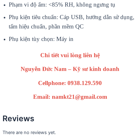
Phạm vi độ ẩm: <85% RH, không ngưng tụ
Phụ kiện tiêu chuẩn: Cáp USB, hướng dẫn sử dụng,
tấm hiệu chuẩn, phần mềm QC
Phụ kiện tùy chọn: Máy in
Chi tiết vui lòng liên hệ
Nguyễn Đức Nam – Kỹ sư kinh doanh
Cellphone: 0938.129.590
Email: namkt21@gmail.com
Reviews
There are no reviews yet.