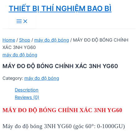
Skip
THIẾT BỊ THÍ NGHIỆM BAO BÌ
to
Main
content
Menu
Home
/
Shop
/
máy đo độ bóng
/ MÁY ĐO ĐỘ BÓNG CHÍNH
XÁC 3NH YG60
máy đo độ bóng
MÁY ĐO ĐỘ BÓNG CHÍNH XÁC 3NH YG60
Category:
máy đo độ bóng
Description
Reviews (0)
MÁY ĐO ĐỘ BÓNG CHÍNH XÁC 3NH YG60
Máy đo độ bóng 3NH YG60 (góc 60°: 0-1000GU)