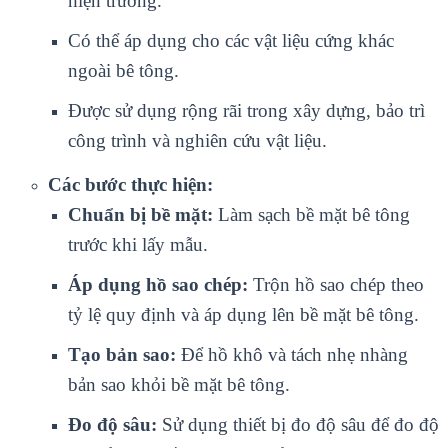
hiện trường.
Có thể áp dụng cho các vật liệu cứng khác
ngoài bê tông.
Được sử dụng rộng rãi trong xây dựng, bảo trì
công trình và nghiên cứu vật liệu.
Các bước thực hiện:
Chuẩn bị bề mặt:
Làm sạch bề mặt bê tông
trước khi lấy mẫu.
Áp dụng hồ sao chép:
Trộn hồ sao chép theo
tỷ lệ quy định và áp dụng lên bề mặt bê tông.
Tạo bản sao:
Để hồ khô và tách nhẹ nhàng
bản sao khỏi bề mặt bê tông.
Đo độ sâu:
Sử dụng thiết bị đo độ sâu để đo độ