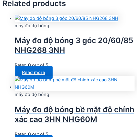
Related products
máy đo độ bóng
Máy đo độ bóng 3 góc 20/60/85
NHG268 3NH
Rated
0
out of 5
Read more
máy đo độ bóng
Máy đo độ bóng bề mặt độ chính
xác cao 3HN NHG60M
Rated
0
out of 5