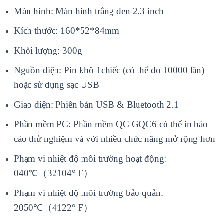
Màn hình: Màn hình trắng đen 2.3 inch
Kích thước: 160*52*84mm
Khối lượng: 300g
Nguồn điện: Pin khô 1chiếc (có thể đo 10000 lần)
hoặc sử dụng sạc USB
Giao diện: Phiên bản USB & Bluetooth 2.1
Phần mềm PC: Phần mềm QC GQC6 có thể in báo
cáo thử nghiệm và với nhiều chức năng mở rộng hơn
Phạm vi nhiệt độ môi trường hoạt động:
040℃（32104° F）
Phạm vi nhiệt độ môi trường bảo quản:
2050℃（4122° F）