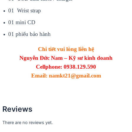
01 Wrist strap
01 mini CD
01 phiếu bảo hành
Chi tiết vui lòng liên hệ
Nguyễn Đức Nam – Kỹ sư kinh doanh
Cellphone: 0938.129.590
Email: namkt21@gmail.com
Reviews
There are no reviews yet.