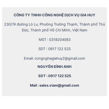
CÔNG TY TNHH CÔNG NGHỆ DỊCH VỤ GIA HUY
230/74 đường Lò Lu, Phường Trường Thạnh, Thành phố Thủ
Đức, Thành phố Hồ Chí Minh, Việt Nam
MST : 0318204083
SDT : 0917 122 525
Email: congnghegiahuy2@gmail.com
NGUYỄN ĐÌNH ANH
SDT : 0917 122 525
Mail : sales.viam@gmail.com