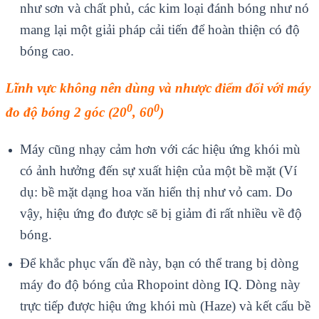
như sơn và chất phủ, các kim loại đánh bóng như nó
mang lại một giải pháp cải tiến để hoàn thiện có độ
bóng cao.
Lĩnh vực không nên dùng và nhược điểm đối với máy
0
0
đo độ bóng 2 góc (20
, 60
)
Máy cũng nhạy cảm hơn với các hiệu ứng khói mù
có ảnh hưởng đến sự xuất hiện của một bề mặt (Ví
dụ: bề mặt dạng hoa văn hiển thị như vỏ cam. Do
vậy, hiệu ứng đo được sẽ bị giảm đi rất nhiều về độ
bóng.
Để khắc phục vấn đề này, bạn có thể trang bị dòng
máy đo độ bóng của Rhopoint dòng IQ. Dòng này
trực tiếp được hiệu ứng khói mù (Haze) và kết cấu bề