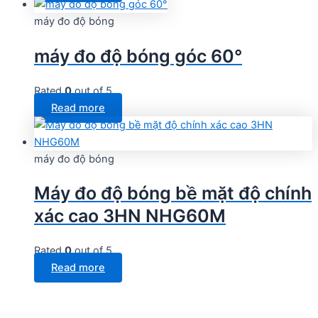
máy đo độ bóng
máy đo độ bóng góc 60°
Rated
0
out of 5
Read more
máy đo độ bóng
Máy đo độ bóng bề mặt độ chính
xác cao 3HN NHG60M
Rated
0
out of 5
Read more