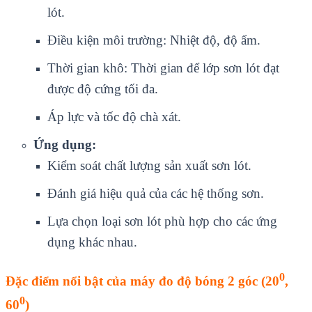
lót.
Điều kiện môi trường: Nhiệt độ, độ ẩm.
Thời gian khô: Thời gian để lớp sơn lót đạt
được độ cứng tối đa.
Áp lực và tốc độ chà xát.
Ứng dụng:
Kiểm soát chất lượng sản xuất sơn lót.
Đánh giá hiệu quả của các hệ thống sơn.
Lựa chọn loại sơn lót phù hợp cho các ứng
dụng khác nhau.
0
Đặc điểm nổi bật của máy đo độ bóng 2 góc (
20
,
0
6
0
)