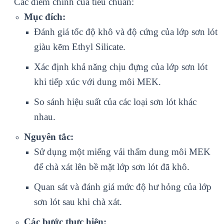
Các điểm chính của tiêu chuẩn:
Mục đích:
Đánh giá tốc độ khô và độ cứng của lớp sơn lót
giàu kẽm Ethyl Silicate.
Xác định khả năng chịu đựng của lớp sơn lót
khi tiếp xúc với dung môi MEK.
So sánh hiệu suất của các loại sơn lót khác
nhau.
Nguyên tắc:
Sử dụng một miếng vải thấm dung môi MEK
để chà xát lên bề mặt lớp sơn lót đã khô.
Quan sát và đánh giá mức độ hư hỏng của lớp
sơn lót sau khi chà xát.
Các bước thực hiện: