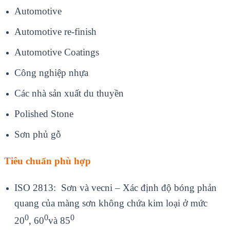
Automotive
Automotive re-finish
Automotive Coatings
Công nghiệp nhựa
Các nhà sản xuất du thuyền
Polished Stone
Sơn phủ gỗ
Tiêu chuẩn phù hợp
ISO 2813: Sơn và vecni – Xác định độ bóng phản
quang của màng sơn không chứa kim loại ở mức
0
0
0
20
, 60
và 85