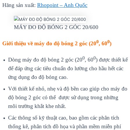
Hãng sản xuất:
Rhopoint – Anh Quốc
MÁY ĐO ĐỘ BÓNG 2 GÓC 20/600
0
0
Giới thiệu về máy đo độ bóng 2 góc (20
, 60
)
0
0
Dòng máy đo độ bóng 2 góc (20
, 60
) được thiết kế
để đáp ứng các tiêu chuẩn đo lường cho hầu hết các
ứng dụng đo độ bóng cao.
Với thiết kế nhỏ, nhẹ và độ bền cao giúp cho máy đo
độ bóng 2 góc có thể được sử dụng trong những
môi trường khắt khe nhất.
Các thông số kỹ thuật cao, bao gồm các phân tích
thống kê, phân tích đồ họa và phần mềm miễn phí