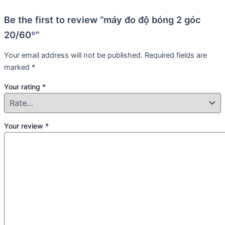
Be the first to review “máy đo độ bóng 2 góc
20/60º”
Your email address will not be published.
Required fields are
marked
*
Your rating
*
Your review
*