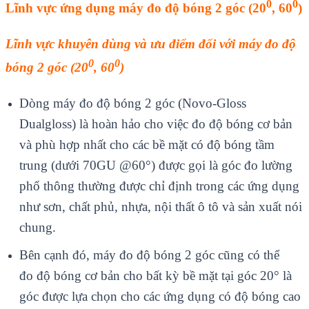
0
0
Lĩnh vực ứng dụng máy đo độ bóng
2 góc (
20
, 6
0
)
Lĩnh vực khuyên dùng và ưu điểm đối với máy đo độ
0
0
bóng 2 góc (20
, 60
)
Dòng máy đo độ bóng 2 góc (Novo-Gloss
Dualgloss) là hoàn hảo cho việc đo độ bóng cơ bản
và phù hợp nhất cho các bề mặt có độ bóng tầm
trung (dưới 70GU @60°) được gọi là góc đo lường
phổ thông thường được chỉ định trong các ứng dụng
như sơn, chất phủ, nhựa, nội thất ô tô và sản xuất nói
chung.
Bên cạnh đó, máy đo độ bóng 2 góc cũng có thể
đo độ bóng cơ bản cho bất kỳ bề mặt tại góc 20° là
góc được lựa chọn cho các ứng dụng có độ bóng cao