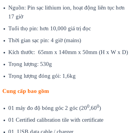
Nguồn: Pin sạc lithium ion, hoạt động liên tục hơn
17 giờ
Tuổi thọ pin: hơn 10,000 giá trị đọc
Thời gian sạc pin: 4 giờ (mains)
Kích thước: 65mm x 140mm x 50mm (H x W x D)
Trọng lượng: 530g
Trọng lượng đóng gói: 1,6kg
Cung cấp bao gồm
0
0
01 máy đo độ bóng góc 2 góc (20
,60
)
01 Certified calibration tile with certificate
01 USB data cable / charger