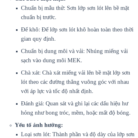
Chuẩn bị mẫu thử: Sơn lớp sơn lót lên bề mặt
chuẩn bị trước.
Để khô: Để lớp sơn lót khô hoàn toàn theo thời
gian quy định.
Chuẩn bị dung môi và vải: Nhúng miếng vải
sạch vào dung môi MEK.
Chà xát: Chà xát miếng vải lên bề mặt lớp sơn
lót theo các đường thẳng vuông góc với nhau
với áp lực và tốc độ nhất định.
Đánh giá: Quan sát và ghi lại các dấu hiệu hư
hỏng như bong tróc, mềm, hoặc mất độ bóng.
Yếu tố ảnh hưởng:
Loại sơn lót: Thành phần và độ dày của lớp sơn