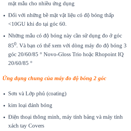
mặt mẫu cho nhiều ứng dụng
Đối với những bề mặt vật liệu có độ bóng thấp
<10GU khi đo tại góc 60.
Những mẫu có độ bóng này cần sử dụng đo ở góc
0
85
. Và bạn có thể xem với dòng máy đo độ bóng 3
góc 20/60/85 ° Novo-Gloss Trio hoặc Rhopoint IQ
20/60/85 °
Ứng dụng chung của máy đo độ bóng 2 góc
Sơn và Lớp phủ (coating)
kim loại đánh bóng
Điện thoại thông minh, máy tính bảng và máy tính
xách tay Covers