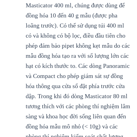
Masticator 400 ml, chúng được dùng để
đồng hóa 10 đến 40 g mẫu (được pha
loãng trước). Có thể sử dụng túi 400 ml
có và không có bộ lọc, điều đầu tiên cho
phép đảm bảo pipet không kẹt mẫu do các
mẫu đồng hóa tạo ra với số lượng lớn các
hạt có kích thước to. Các dòng Panoramic
và Compact cho phép giám sát sự đồng
hóa thông qua cửa sổ đặt phía trước cửa
dập. Trong khi đó dòng Masticator 80 ml
tương thích với các phòng thí nghiệm lâm
sàng và khoa học đời sống liên quan đến
đồng hóa mẫu mô nhỏ (< 10g) và các
phòng thí nghiệm kiểm soát chất lượng