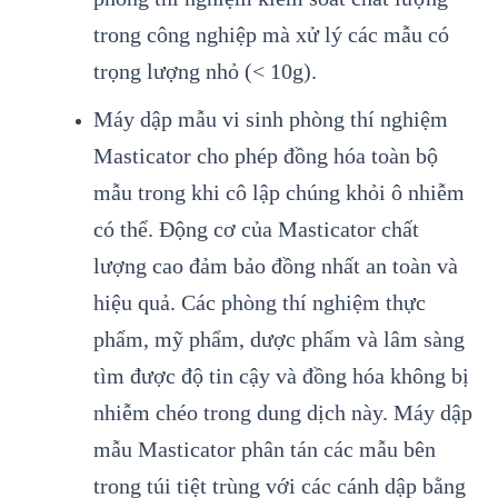
trong công nghiệp mà xử lý các mẫu có
trọng lượng nhỏ (< 10g).
Máy dập mẫu
vi sinh
ph
òng thí nghiệm
Masticator cho phép đồng hóa toàn bộ
mẫu trong khi cô lập chúng khỏi ô nhiễm
có thể. Động cơ của Masticator chất
lượng cao đảm bảo đồng nhất an toàn và
hiệu quả. Các phòng thí nghiệm thực
phẩm, mỹ phẩm, dược phẩm và lâm sàng
tìm được độ tin cậy và đồng hóa không bị
nhiễm chéo trong dung dịch này. Máy dập
mẫu Masticator phân tán các mẫu bên
trong túi tiệt trùng với các cánh dập bằng