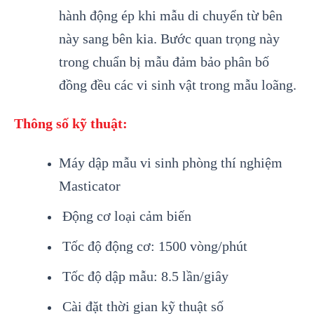
hành động ép khi mẫu di chuyển từ bên
này sang bên kia. Bước quan trọng này
trong chuẩn bị mẫu đảm bảo phân bố
đồng đều các vi sinh vật trong mẫu loãng.
Thông số kỹ thuật:
Máy dập mẫu
vi sinh
ph
òng thí nghiệm
Masticator
Động cơ loại cảm biến
Tốc độ động cơ: 1500 vòng/phút
Tốc độ dập mẫu: 8.5 lần/giây
Cài đặt thời gian kỹ thuật số