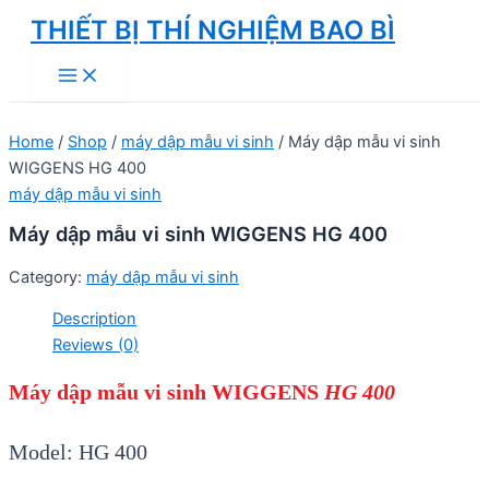
Skip
THIẾT BỊ THÍ NGHIỆM BAO BÌ
to
Main
content
Menu
Home
/
Shop
/
máy dập mẫu vi sinh
/ Máy dập mẫu vi sinh
WIGGENS HG 400
máy dập mẫu vi sinh
Máy dập mẫu vi sinh WIGGENS HG 400
Category:
máy dập mẫu vi sinh
Description
Reviews (0)
Máy dập mẫu vi sinh WIGGENS
HG 400
Model: HG 400