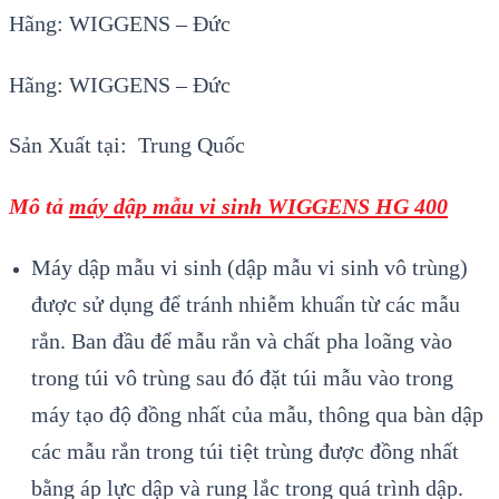
Hãng: WIGGENS – Đức
Hãng: WIGGENS – Đức
Sản Xuất tại: Trung Quốc
Mô tả
máy dập mẫu vi sinh WIGGENS HG 400
Máy dập mẫu vi sinh (dập mẫu vi sinh vô trùng)
được sử dụng để tránh nhiễm khuẩn từ các mẫu
rắn. Ban đầu để mẫu rắn và chất pha loãng vào
trong túi vô trùng sau đó đặt túi mẫu vào trong
máy tạo độ đồng nhất của mẫu, thông qua bàn dập
các mẫu rắn trong túi tiệt trùng được đồng nhất
bằng áp lực dập và rung lắc trong quá trình dập.