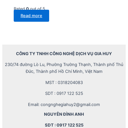
Rated
0
out of 5
Read more
CÔNG TY TNHH CÔNG NGHỆ DỊCH VỤ GIA HUY
230/74 đường Lò Lu, Phường Trường Thạnh, Thành phố Thủ
Đức, Thành phố Hồ Chí Minh, Việt Nam
MST : 0318204083
SDT : 0917 122 525
Email: congnghegiahuy2@gmail.com
NGUYỄN ĐÌNH ANH
SDT : 0917 122 525