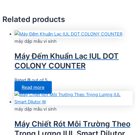
Related products
máy dập mẫu vi sinh
Máy Đếm Khuẩn Lạc IUL DOT
COLONY COUNTER
Rated
0
out of 5
Read more
máy dập mẫu vi sinh
Máy Chiết Rót Môi Trường Theo
Trọng Lượng IUL Smart Dilutor