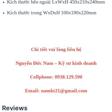
Kích thước bên ngoài LxWxH 450x210x240mm
Kích thước trong WxDxH 100x190x220mm
Chi tiết vui lòng liên hệ
Nguyễn Đức Nam – Kỹ sư kinh doanh
Cellphone: 0938.129.590
Email: namkt21@gmail.com
Reviews