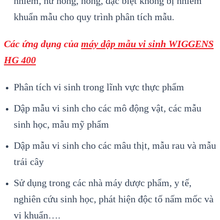
nhiễm, hư hỏng, nóng, đặc biệt không bị nhiễm
khuẩn mẫu cho quy trình phân tích mẫu.
Các ứng dụng của
máy dập mẫu vi sinh WIGGENS
HG 400
Phân tích vi sinh trong lĩnh vực thực phẩm
Dập mẫu vi sinh cho các mô động vật, các mẫu
sinh học, mẫu mỹ phẩm
Dập mẫu vi sinh cho các mâu thịt, mẫu rau và mẫu
trái cây
Sử dụng trong các nhà máy dược phẩm, y tế,
nghiên cứu sinh học, phát hiện độc tố nấm mốc và
vi khuẩn….