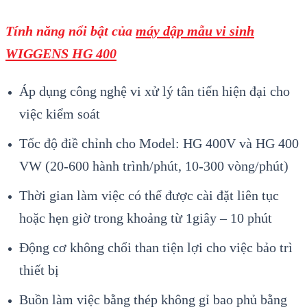
Tính năng nổi bật của
máy dập mẫu vi sinh
WIGGENS HG 400
Áp dụng công nghệ vi xử lý tân tiến hiện đại cho
việc kiểm soát
Tốc độ điề chỉnh cho Model: HG 400V và HG 400
VW (20-600 hành trình/phút, 10-300 vòng/phút)
Thời gian làm việc có thể được cài đặt liên tục
hoặc hẹn giờ trong khoảng từ 1giây – 10 phút
Động cơ không chổi than tiện lợi cho việc bảo trì
thiết bị
Buồn làm việc bằng thép không gỉ bao phủ bằng