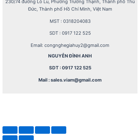
230/74 đường Lò Lu, Phường Trường Thạnh, Thành phố Thủ
Đức, Thành phố Hồ Chí Minh, Việt Nam
MST : 0318204083
SDT : 0917 122 525
Email: congnghegiahuy2@gmail.com
NGUYỄN ĐÌNH ANH
SDT : 0917 122 525
Mail : sales.viam@gmail.com