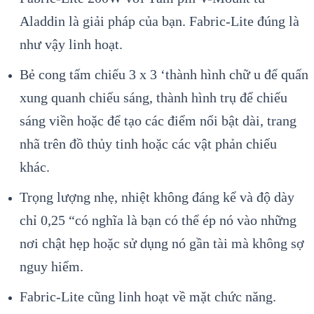
Aladdin là giải pháp của bạn. Fabric-Lite đúng là
như vậy linh hoạt.
Bẻ cong tấm chiếu 3 x 3 ‘thành hình chữ u để quấn
xung quanh chiếu sáng, thành hình trụ để chiếu
sáng viền hoặc để tạo các điểm nổi bật dài, trang
nhã trên đồ thủy tinh hoặc các vật phản chiếu
khác.
Trọng lượng nhẹ, nhiệt không đáng kể và độ dày
chỉ 0,25 “có nghĩa là bạn có thể ép nó vào những
nơi chật hẹp hoặc sử dụng nó gần tài mà không sợ
nguy hiểm.
Fabric-Lite cũng linh hoạt về mặt chức năng.