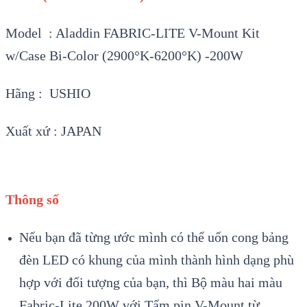
Model : Aladdin FABRIC-LITE V-Mount Kit
w/Case Bi-Color (2900°K-6200°K) -200W
Hãng : USHIO
Xuất xứ : JAPAN
Thông số
Nếu bạn đã từng ước mình có thể uốn cong bảng
đèn LED có khung của mình thành hình dạng phù
hợp với đối tượng của bạn, thì Bộ màu hai màu
Fabric-Lite 200W với Tấm pin V-Mount từ