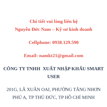
Chi tiết vui lòng liên hệ
Nguyễn Đức Nam – Kỹ sư kinh doanh
Cellphone: 0938.129.590
Email: namkt21@gmail.com
CÔNG TY TNHH XUẤT NHẬP KHẨU SMART
USER
201G, LÃ XUÂN OAI, PHƯỜNG TĂNG NHƠN
PHÚ A, TP THỦ ĐỨC, TP HỒ CHÍ MINH