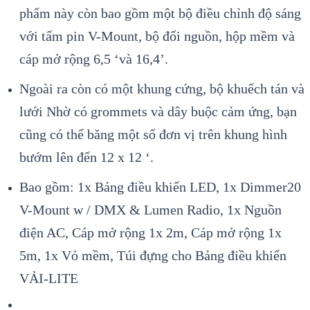
phẩm này còn bao gồm một bộ điều chỉnh độ sáng
với tấm pin V-Mount, bộ đổi nguồn, hộp mềm và
cáp mở rộng 6,5 ‘và 16,4’.
Ngoài ra còn có một khung cứng, bộ khuếch tán và
lưới Nhờ có grommets và dây buộc cảm ứng, bạn
cũng có thể băng một số đơn vị trên khung hình
bướm lên đến 12 x 12 ‘.
Bao gồm: 1x Bảng điều khiển LED, 1x Dimmer20
V-Mount w / DMX & Lumen Radio, 1x Nguồn
điện AC, Cáp mở rộng 1x 2m, Cáp mở rộng 1x
5m, 1x Vỏ mềm, Túi đựng cho Bảng điều khiển
VẢI-LITE