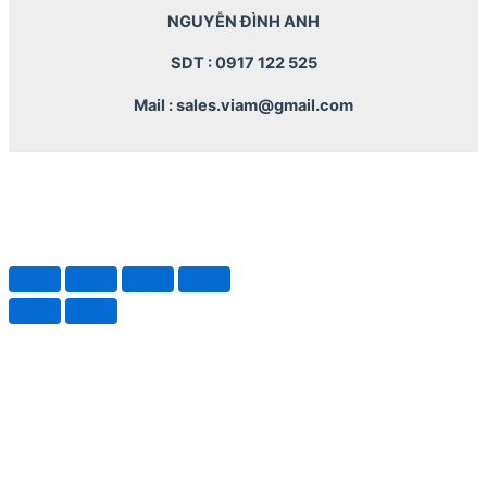
NGUYỄN ĐÌNH ANH
SDT : 0917 122 525
Mail : sales.viam@gmail.com