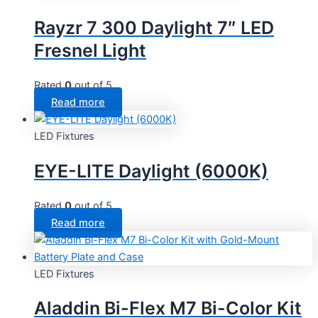
Rayzr 7 300 Daylight 7″ LED
Fresnel Light
Rated
0
out of 5
Read more
LED Fixtures
EYE-LITE Daylight (6000K)
Rated
0
out of 5
Read more
LED Fixtures
Aladdin Bi-Flex M7 Bi-Color Kit