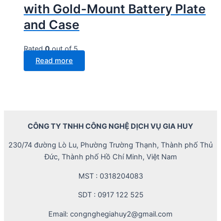
with Gold-Mount Battery Plate
and Case
Rated
0
out of 5
Read more
CÔNG TY TNHH CÔNG NGHỆ DỊCH VỤ GIA HUY
230/74 đường Lò Lu, Phường Trường Thạnh, Thành phố Thủ
Đức, Thành phố Hồ Chí Minh, Việt Nam
MST : 0318204083
SDT : 0917 122 525
Email: congnghegiahuy2@gmail.com