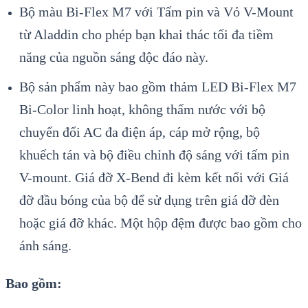
Bộ màu Bi-Flex M7 với Tấm pin và Vỏ V-Mount
từ Aladdin cho phép bạn khai thác tối đa tiềm
năng của nguồn sáng độc đáo này.
Bộ sản phẩm này bao gồm thảm LED Bi-Flex M7
Bi-Color linh hoạt, không thấm nước với bộ
chuyển đổi AC đa điện áp, cáp mở rộng, bộ
khuếch tán và bộ điều chỉnh độ sáng với tấm pin
V-mount. Giá đỡ X-Bend đi kèm kết nối với Giá
đỡ đầu bóng của bộ để sử dụng trên giá đỡ đèn
hoặc giá đỡ khác. Một hộp đệm được bao gồm cho
ánh sáng.
Bao gồm: