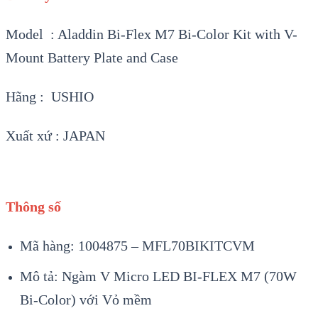
Model : Aladdin Bi-Flex M7 Bi-Color Kit with V-
Mount Battery Plate and Case
Hãng : USHIO
Xuất xứ : JAPAN
Thông số
Mã hàng: 1004875 – MFL70BIKITCVM
Mô tả: Ngàm V Micro LED BI-FLEX M7 (70W
Bi-Color) với Vỏ mềm