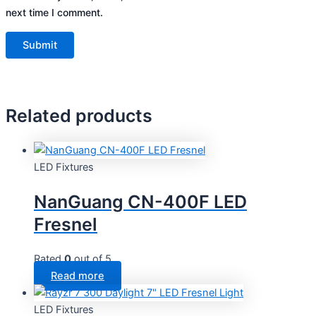
next time I comment.
Related products
LED Fixtures
NanGuang CN-400F LED
Fresnel
Rated
0
out of 5
Read more
LED Fixtures