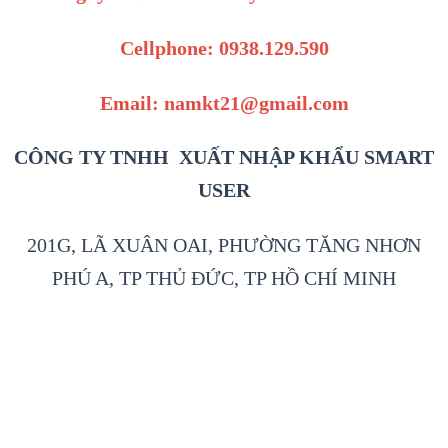
Cellphone: 0938.129.590
Email: namkt21@gmail.com
CÔNG TY TNHH XUẤT NHẬP KHẨU SMART
USER
201G, LÃ XUÂN OAI, PHƯỜNG TĂNG NHƠN
PHÚ A, TP THỦ ĐỨC, TP HỒ CHÍ MINH