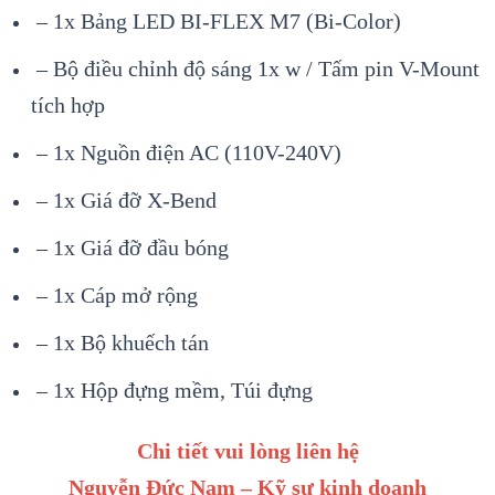
– 1x Bảng LED BI-FLEX M7 (Bi-Color)
– Bộ điều chỉnh độ sáng 1x w / Tấm pin V-Mount
tích hợp
– 1x Nguồn điện AC (110V-240V)
– 1x Giá đỡ X-Bend
– 1x Giá đỡ đầu bóng
– 1x Cáp mở rộng
– 1x Bộ khuếch tán
– 1x Hộp đựng mềm, Túi đựng
Chi tiết vui lòng liên hệ
Nguyễn Đức Nam – Kỹ sư kinh doanh