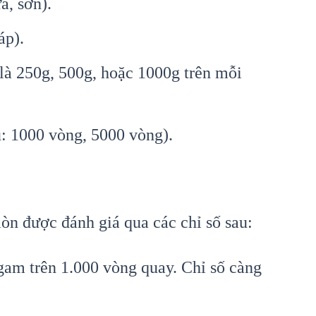
, sơn).
áp).
là 250g, 500g, hoặc 1000g trên mỗi
: 1000 vòng, 5000 vòng).
òn được đánh giá qua các chỉ số sau:
gam trên 1.000 vòng quay. Chỉ số càng