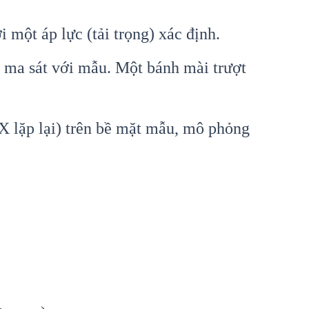
một áp lực (tải trọng) xác định.
 ma sát với mẫu. Một bánh mài trượt
X lặp lại) trên bề mặt mẫu, mô phỏng