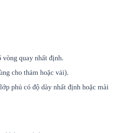
ố vòng quay nhất định.
ùng cho thảm hoặc vải).
lớp phủ có độ dày nhất định hoặc mài