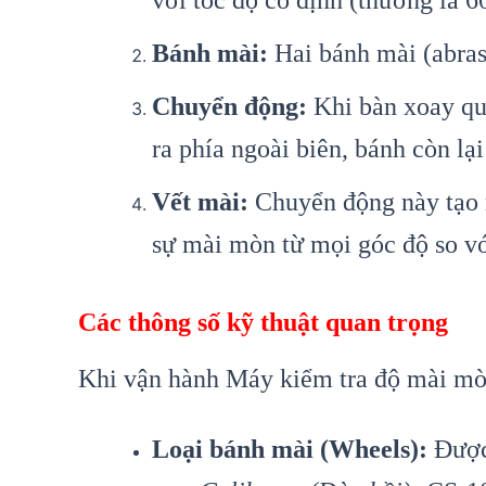
Bánh mài:
Hai bánh mài (abras
Chuyển động:
Khi bàn xoay qu
ra phía ngoài biên, bánh còn lại
Vết mài:
Chuyển động này tạo r
sự mài mòn từ mọi góc độ so với
Các thông số kỹ thuật quan trọng
Khi vận hành Máy kiểm tra độ mài mòn
Loại bánh mài (Wheels):
Được 