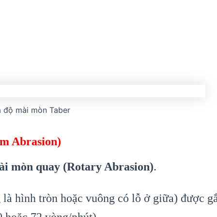
a độ mài mòn Taber
rm Abrasion)
i mòn quay (Rotary Abrasion)
.
là hình tròn hoặc vuông có lỗ ở giữa) được g
0 hoặc 72 vòng/phút).