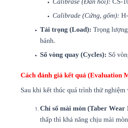
Calibrase (Đàn hồi):
CS-10
Calibrade (Cứng, gốm):
H-
Tải trọng (Load):
Trọng lượng 
bánh.
Số vòng quay (Cycles):
Số vòng
Cách đánh giá kết quả (Evaluation 
Sau khi kết thúc quá trình thử nghiệm
Chỉ số mài mòn (Taber Wear 
thấp thì khả năng chịu mài mòn