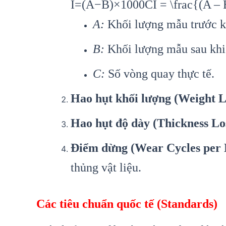
I=(A−B)×1000CI = \frac{(A – 
A:
Khối lượng mẫu trước k
B:
Khối lượng mẫu sau khi
C:
Số vòng quay thực tế.
Hao hụt khối lượng (Weight L
Hao hụt độ dày (Thickness Lo
Điểm dừng (Wear Cycles per 
thủng vật liệu.
Các tiêu chuẩn quốc tế (Standards)