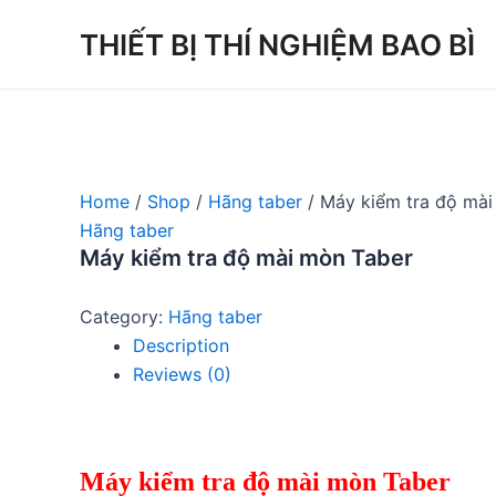
Skip
THIẾT BỊ THÍ NGHIỆM BAO BÌ
to
content
Home
/
Shop
/
Hãng taber
/ Máy kiểm tra độ mài
Hãng taber
Máy kiểm tra độ mài mòn Taber
Category:
Hãng taber
Description
Reviews (0)
Máy kiểm tra độ mài mòn Taber