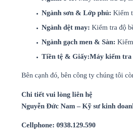
Ngành sơn & Lớp phủ:
Kiểm tr
Ngành dệt may:
Kiểm tra độ bề
Ngành gạch men & Sàn:
Kiểm 
Tiền tệ & Giấy:Máy kiểm tra
Bên cạnh đó, bên công ty chúng tôi c
Chi tiết vui lòng liên hệ
Nguyễn Đức Nam – Kỹ sư kinh doan
Cellphone: 0938.129.590