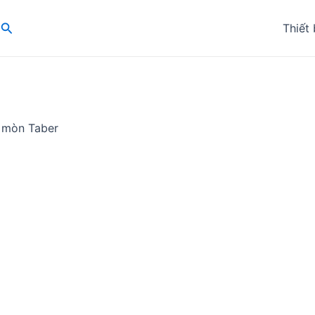
Search
Thiết 
 mòn Taber