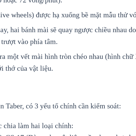
ive wheels) được hạ xuống bề mặt mẫu thử với 
ay, hai bánh mài sẽ quay ngược chiều nhau do
 trượt vào phía tâm.
a một vết mài hình tròn chéo nhau (hình chữ 
 thớ của vật liệu.
 Taber, có 3 yếu tố chính cần kiểm soát:
chia làm hai loại chính: