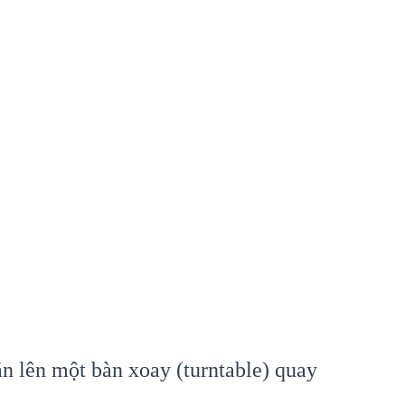
ắn lên một bàn xoay (turntable) quay