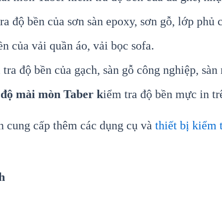
a độ bền của sơn sàn epoxy, sơn gỗ, lớp phủ 
n của vải quần áo, vải bọc sofa.
tra độ bền của gạch, sàn gỗ công nghiệp, sàn 
 độ mài mòn Taber k
iểm tra độ bền mực in trê
òn cung cấp thêm các dụng cụ và
thiết bị kiểm
h