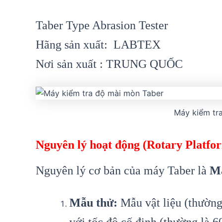
Taber Type Abrasion Tester
Hãng sản xuất: LABTEX
Nơi sản xuất : TRUNG QUỐC
Máy kiểm tr
Nguyên lý hoạt động (Rotary Platfo
Nguyên lý cơ bản của máy Taber là
Mà
Mẫu thử:
Mẫu vật liệu (thường 
với tốc độ cố định (thường là 6