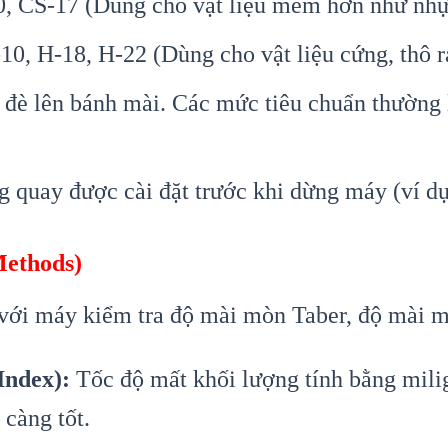
, CS-17 (Dùng cho vật liệu mềm hơn như nhựa
10, H-18, H-22 (Dùng cho vật liệu cứng, thô r
đè lên bánh mài. Các mức tiêu chuẩn thường 
 quay được cài đặt trước khi dừng máy (ví dụ
Methods)
 với máy kiểm tra độ mài mòn Taber, độ mài m
Index):
Tốc độ mất khối lượng tính bằng mili
 càng tốt.