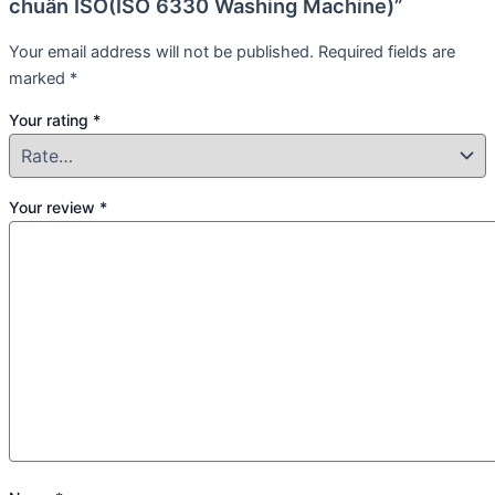
chuẩn ISO(ISO 6330 Washing Machine)”
Your email address will not be published.
Required fields are
marked
*
Your rating
*
Your review
*