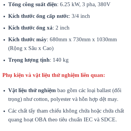
Tổng công suất điện
: 6.25 kW, 3 pha, 380V
Kích thước ống cấp nước
: 3/4 inch
Kích thước ống xả
: 2 inch
Kích thước máy
: 680mm x 730mm x 1030mm
(Rộng x Sâu x Cao)
Trọng lượng tịnh
: 140 kg
Phụ kiện và vật liệu thử nghiệm liên quan:
Vật liệu thử nghiệm
bao gồm các loại ballast (đối
trọng) như cotton, polyester và hỗn hợp dệt may.
Các chất tẩy tham chiếu không chứa hoặc chứa chất
quang hoạt OBA theo tiêu chuẩn IEC và SDCE.