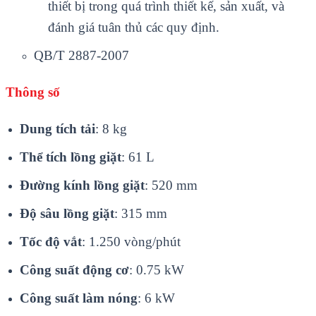
thiết bị trong quá trình thiết kế, sản xuất, và
đánh giá tuân thủ các quy định.
QB/T 2887-2007
Thông số
Dung tích tải
: 8 kg
Thể tích lồng giặt
: 61 L
Đường kính lồng giặt
: 520 mm
Độ sâu lồng giặt
: 315 mm
Tốc độ vắt
: 1.250 vòng/phút
Công suất động cơ
: 0.75 kW
Công suất làm nóng
: 6 kW