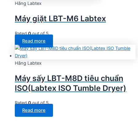
Hãng Labtex
Máy giặt LBT-M6 Labtex
Rated
0
out of 5
Read more
Hãng Labtex
Máy sấy LBT-M8D tiêu chuẩn
ISO(Labtex ISO Tumble Dryer)
Rated
0
out of 5
Read more