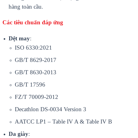
hàng toàn cầu.
Các tiêu chuẩn đáp ứng
Dệt may
:
ISO 6330:2021
GB/T 8629-2017
GB/T 8630-2013
GB/T 17596
FZ/T 70009-2012
Decathlon DS-0034 Version 3
AATCC LP1 – Table IV A & Table IV B
Da giày
: