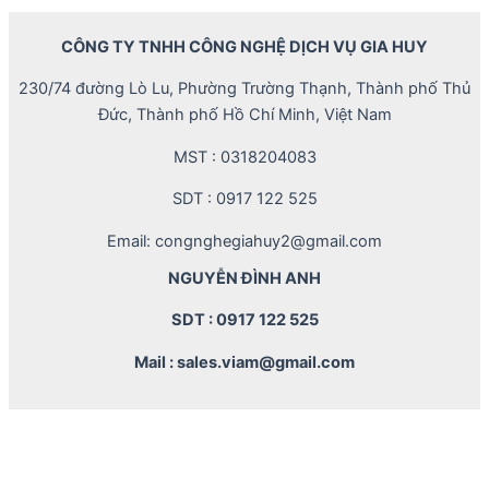
CÔNG TY TNHH CÔNG NGHỆ DỊCH VỤ GIA HUY
230/74 đường Lò Lu, Phường Trường Thạnh, Thành phố Thủ
Đức, Thành phố Hồ Chí Minh, Việt Nam
MST : 0318204083
SDT : 0917 122 525
Email: congnghegiahuy2@gmail.com
NGUYỄN ĐÌNH ANH
SDT : 0917 122 525
Mail : sales.viam@gmail.com