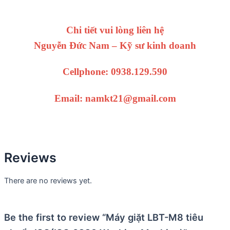
Chi tiết vui lòng liên hệ
Nguyễn Đức Nam – Kỹ sư kinh doanh
Cellphone: 0938.129.590
Email: namkt21@gmail.com
Reviews
There are no reviews yet.
Be the first to review “Máy giặt LBT-M8 tiêu