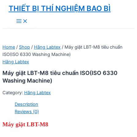
Skip
THIẾT BỊ THÍ NGHIỆM BAO BÌ
to
Main
content
Menu
Home
/
Shop
/
Hãng Labtex
/ Máy giặt LBT-M8 tiêu chuẩn
ISO(ISO 6330 Washing Machine)
Hãng Labtex
Máy giặt LBT-M8 tiêu chuẩn ISO(ISO 6330
Washing Machine)
Category:
Hãng Labtex
Description
Reviews (0)
Máy giặt LBT-M8