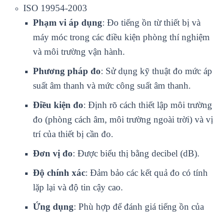
ISO 19954-2003
Phạm vi áp dụng
: Đo tiếng ồn từ thiết bị và
máy móc trong các điều kiện phòng thí nghiệm
và môi trường vận hành.
Phương pháp đo
: Sử dụng kỹ thuật đo mức áp
suất âm thanh và mức công suất âm thanh.
Điều kiện đo
: Định rõ cách thiết lập môi trường
đo (phòng cách âm, môi trường ngoài trời) và vị
trí của thiết bị cần đo.
Đơn vị đo
: Được biểu thị bằng decibel (dB).
Độ chính xác
: Đảm bảo các kết quả đo có tính
lặp lại và độ tin cậy cao.
Ứng dụng
: Phù hợp để đánh giá tiếng ồn của