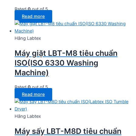
Rated
0
out of 5
Read more
Hãng Labtex
Máy giặt LBT-M8 tiêu chuẩn
ISO(ISO 6330 Washing
Machine)
Rated
0
out of 5
Read more
Hãng Labtex
Máy sấy LBT-M8D tiêu chuẩn