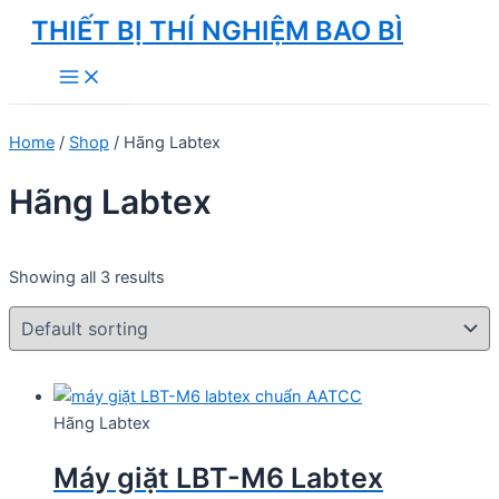
Skip
THIẾT BỊ THÍ NGHIỆM BAO BÌ
to
Main
content
Menu
Home
/
Shop
/ Hãng Labtex
Hãng Labtex
Showing all 3 results
Hãng Labtex
Máy giặt LBT-M6 Labtex