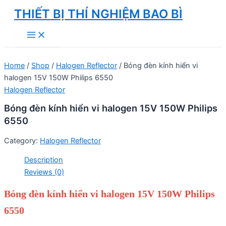
Skip
THIẾT BỊ THÍ NGHIỆM BAO BÌ
to
Main
content
Menu
Home
/
Shop
/
Halogen Reflector
/ Bóng đèn kính hiển vi
halogen 15V 150W Philips 6550
Halogen Reflector
Bóng đèn kính hiển vi halogen 15V 150W Philips
6550
Category:
Halogen Reflector
Description
Reviews (0)
Bóng đèn kính hiển vi halogen 15V 150W Philips
6550