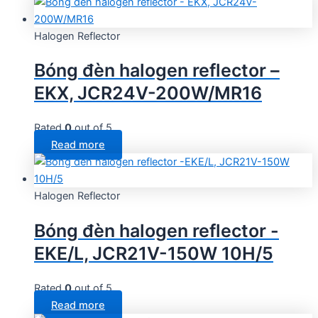
Halogen Reflector
Bóng đèn halogen reflector –
EKX, JCR24V-200W/MR16
Rated
0
out of 5
Read more
Halogen Reflector
Bóng đèn halogen reflector -
EKE/L, JCR21V-150W 10H/5
Rated
0
out of 5
Read more