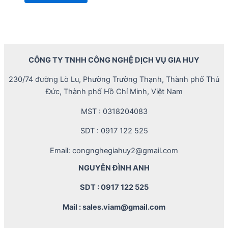
CÔNG TY TNHH CÔNG NGHỆ DỊCH VỤ GIA HUY
230/74 đường Lò Lu, Phường Trường Thạnh, Thành phố Thủ
Đức, Thành phố Hồ Chí Minh, Việt Nam
MST : 0318204083
SDT : 0917 122 525
Email: congnghegiahuy2@gmail.com
NGUYỄN ĐÌNH ANH
SDT : 0917 122 525
Mail : sales.viam@gmail.com