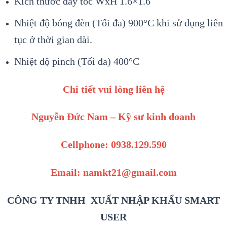
Kích thước dây tóc WxH 1.6×1.6
Nhiệt độ bóng đèn (Tối đa) 900°C khi sử dụng liên
tục ở thời gian dài.
Nhiệt độ pinch (Tối đa) 400°C
Chi tiết vui lòng liên hệ
Nguyễn Đức Nam – Kỹ sư kinh doanh
Cellphone: 0938.129.590
Email: namkt21@gmail.com
CÔNG TY TNHH XUẤT NHẬP KHẨU SMART
USER