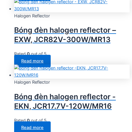
Halogen Reflector
Bóng đèn halogen reflector –
EXW, JCR82V-300W/MR13
Rated
0
out of 5
Read more
Halogen Reflector
Bóng đèn halogen reflector -
EKN, JCR17.7V-120W/MR16
Rated
0
out of 5
Read more