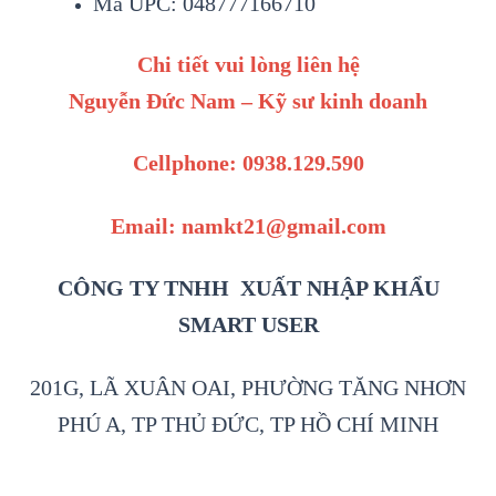
Mã UPC: 048777166710
Chi tiết vui lòng liên hệ
Nguyễn Đức Nam – Kỹ sư kinh doanh
Cellphone: 0938.129.590
Email: namkt21@gmail.com
CÔNG TY TNHH XUẤT NHẬP KHẨU
SMART USER
201G, LÃ XUÂN OAI, PHƯỜNG TĂNG NHƠN
PHÚ A, TP THỦ ĐỨC, TP HỒ CHÍ MINH