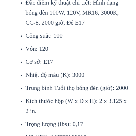
Đặc điểm kỹ thuật chi tiết: Hình dạng
bóng đèn 100W, 120V, MR16, 3000K,
CC-8, 2000 giờ, Đế E17
Công suất: 100
Vôn: 120
Cơ sở: E17
Nhiệt độ màu (K): 3000
Trung bình Tuổi thọ bóng đèn (giờ): 2000
Kích thước hộp (W x D x H): 2 x 3.125 x
2 in.
Trọng lượng (lbs): 0,17