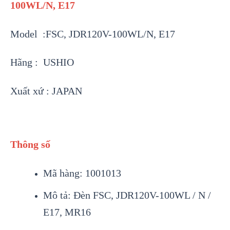
100WL/N, E17
Model :FSC, JDR120V-100WL/N, E17
Hãng : USHIO
Xuất xứ : JAPAN
Thông số
Mã hàng: 1001013
Mô tả: Đèn FSC, JDR120V-100WL / N /
E17, MR16