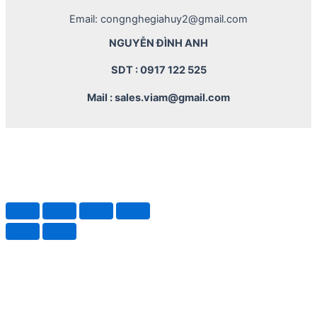
Email: congnghegiahuy2@gmail.com
NGUYỄN ĐÌNH ANH
SDT : 0917 122 525
Mail : sales.viam@gmail.com