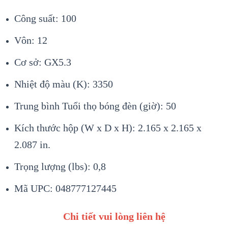
Công suất: 100
Vôn: 12
Cơ sở: GX5.3
Nhiệt độ màu (K): 3350
Trung bình Tuổi thọ bóng đèn (giờ): 50
Kích thước hộp (W x D x H): 2.165 x 2.165 x
2.087 in.
Trọng lượng (lbs): 0,8
Mã UPC: 048777127445
Chi tiết vui lòng liên hệ