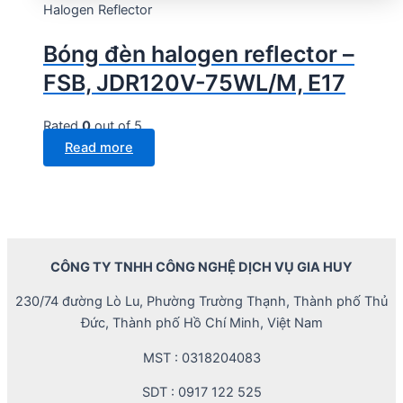
Halogen Reflector
Bóng đèn halogen reflector –
FSB, JDR120V-75WL/M, E17
Rated
0
out of 5
Read more
CÔNG TY TNHH CÔNG NGHỆ DỊCH VỤ GIA HUY
230/74 đường Lò Lu, Phường Trường Thạnh, Thành phố Thủ
Đức, Thành phố Hồ Chí Minh, Việt Nam
MST : 0318204083
SDT : 0917 122 525