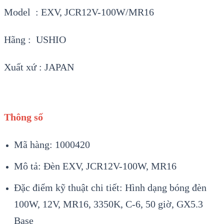
Model : EXV, JCR12V-100W/MR16
Hãng : USHIO
Xuất xứ : JAPAN
Thông số
Mã hàng: 1000420
Mô tả: Đèn EXV, JCR12V-100W, MR16
Đặc điểm kỹ thuật chi tiết: Hình dạng bóng đèn
100W, 12V, MR16, 3350K, C-6, 50 giờ, GX5.3
Base