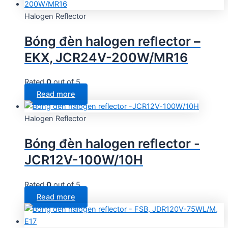
Halogen Reflector
Bóng đèn halogen reflector –
EKX, JCR24V-200W/MR16
Rated
0
out of 5
Read more
Halogen Reflector
Bóng đèn halogen reflector -
JCR12V-100W/10H
Rated
0
out of 5
Read more