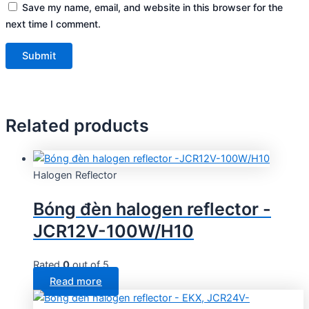
Save my name, email, and website in this browser for the
next time I comment.
Related products
Halogen Reflector
Bóng đèn halogen reflector -
JCR12V-100W/H10
Rated
0
out of 5
Read more