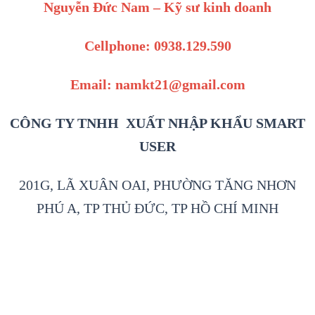
Nguyễn Đức Nam – Kỹ sư kinh doanh
Cellphone: 0938.129.590
Email: namkt21@gmail.com
CÔNG TY TNHH XUẤT NHẬP KHẨU SMART
USER
201G, LÃ XUÂN OAI, PHƯỜNG TĂNG NHƠN
PHÚ A, TP THỦ ĐỨC, TP HỒ CHÍ MINH