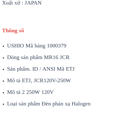
Xuất xứ : JAPAN
Thông số
USHIO Mã hàng 1000379
Dòng sản phẩm MR16 JCR
Sản phẩm. ID / ANSI Mã ETJ
Mô tả ETJ, JCR120V-250W
Mô tả 2 250W 120V
Loại sản phẩm Đèn phản xạ Halogen