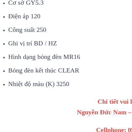
Cơ sở GY5.3
Điện áp 120
Công suất 250
Ghi vị trí BD / HZ
Hình dạng bóng đèn MR16
Bóng đèn kết thúc CLEAR
Nhiệt độ màu (K) 3250
Chi tiết vui 
Nguyễn Đức Nam – 
Cellphone: 0