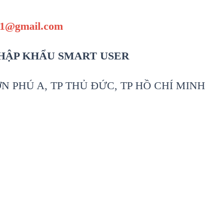
21@gmail.com
HẬP KHẨU SMART USER
 PHÚ A, TP THỦ ĐỨC, TP HỒ CHÍ MINH