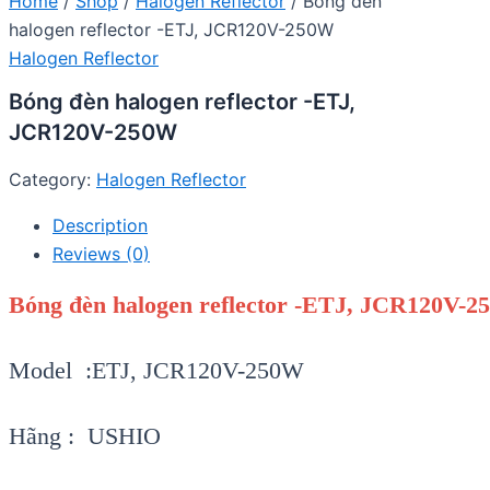
Home
/
Shop
/
Halogen Reflector
/ Bóng đèn
halogen reflector -ETJ, JCR120V-250W
Halogen Reflector
Bóng đèn halogen reflector -ETJ,
JCR120V-250W
Category:
Halogen Reflector
Description
Reviews (0)
Bóng đèn halogen reflector -ETJ, JCR120V-
Model :ETJ, JCR120V-250W
Hãng : USHIO