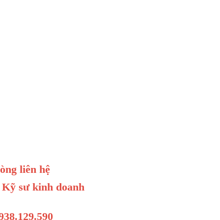
lòng liên hệ
Kỹ sư kinh doanh
938.129.590