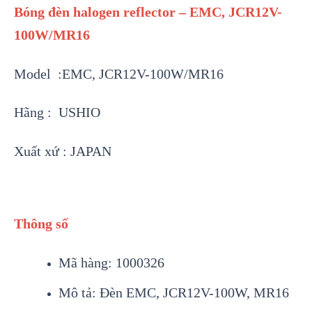
Bóng đèn halogen reflector – EMC, JCR12V-
100W/MR16
Model :EMC, JCR12V-100W/MR16
Hãng : USHIO
Xuất xứ : JAPAN
Thông số
Mã hàng: 1000326
Mô tả: Đèn EMC, JCR12V-100W, MR16