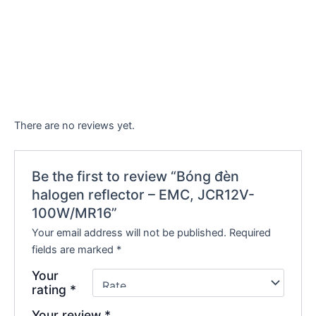
There are no reviews yet.
Be the first to review “Bóng đèn
halogen reflector – EMC, JCR12V-
100W/MR16”
Your email address will not be published.
Required
fields are marked
*
Your
rating
*
Your review
*