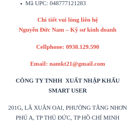
Mã UPC: 048777121283
Chi tiết vui lòng liên hệ
Nguyễn Đức Nam – Kỹ sư kinh doanh
Cellphone: 0938.129.590
Email: namkt21@gmail.com
CÔNG TY TNHH XUẤT NHẬP KHẨU
SMART USER
201G, LÃ XUÂN OAI, PHƯỜNG TĂNG NHƠN
PHÚ A, TP THỦ ĐỨC, TP HỒ CHÍ MINH