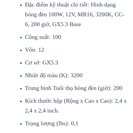
Đặc điểm kỹ thuật chi tiết: Hình dạng
bóng đèn 100W, 12V, MR16, 3200K, CC-
6, 200 giờ, GX5.3 Base
Công suất: 100
Vôn: 12
Cơ sở: GX5.3
Nhiệt độ màu (K): 3200
Trung bình Tuổi thọ bóng đèn (giờ): 200
Kích thước hộp (Rộng x Cao x Cao): 2,4 x
2,4 x 2,4 inch.
Trọng lượng (lbs): 0,1