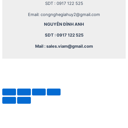
SDT : 0917 122 525
Email: congnghegiahuy2@gmail.com
NGUYỄN ĐÌNH ANH
SDT : 0917 122 525
Mail : sales.viam@gmail.com