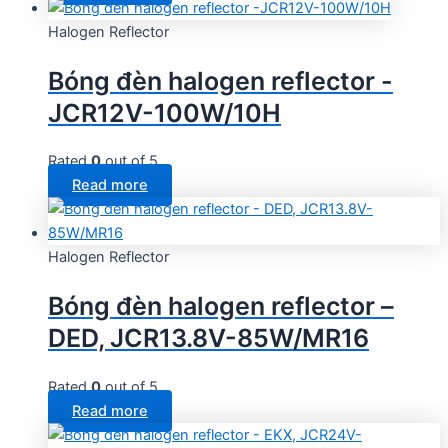
Halogen Reflector
Bóng đèn halogen reflector -
JCR12V-100W/10H
Rated
0
out of 5
Read more
Halogen Reflector
Bóng đèn halogen reflector –
DED, JCR13.8V-85W/MR16
Rated
0
out of 5
Read more