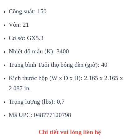
Công suất: 150
Vôn: 21
Cơ sở: GX5.3
Nhiệt độ màu (K): 3400
Trung bình Tuổi thọ bóng đèn (giờ): 40
Kích thước hộp (W x D x H): 2.165 x 2.165 x
2.087 in.
Trọng lượng (lbs): 0,7
Mã UPC: 048777120798
Chi tiết vui lòng liên hệ