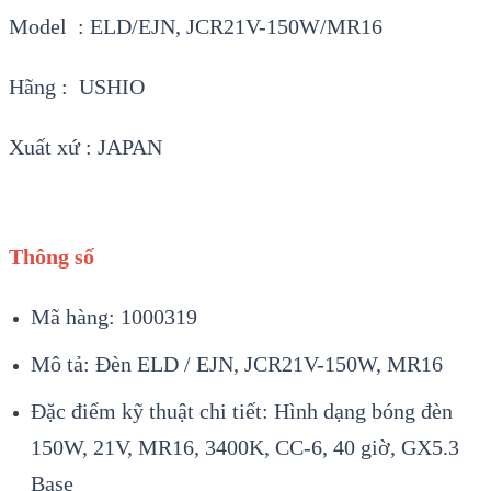
Model : ELD/EJN, JCR21V-150W/MR16
Hãng : USHIO
Xuất xứ : JAPAN
Thông số
Mã hàng: 1000319
Mô tả: Đèn ELD / EJN, JCR21V-150W, MR16
Đặc điểm kỹ thuật chi tiết: Hình dạng bóng đèn
150W, 21V, MR16, 3400K, CC-6, 40 giờ, GX5.3
Base