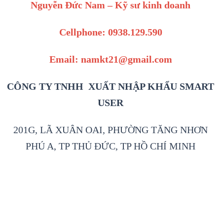
Nguyễn Đức Nam – Kỹ sư kinh doanh
Cellphone: 0938.129.590
Email: namkt21@gmail.com
CÔNG TY TNHH XUẤT NHẬP KHẨU SMART
USER
201G, LÃ XUÂN OAI, PHƯỜNG TĂNG NHƠN
PHÚ A, TP THỦ ĐỨC, TP HỒ CHÍ MINH