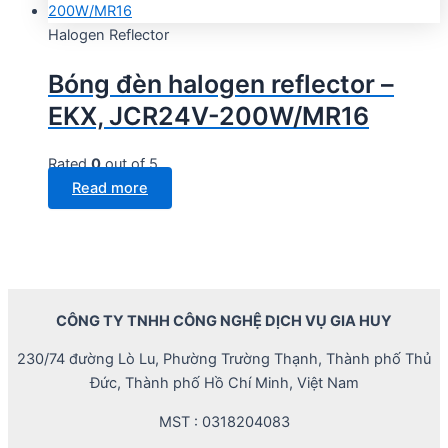
Halogen Reflector
Bóng đèn halogen reflector –
EKX, JCR24V-200W/MR16
Rated
0
out of 5
Read more
CÔNG TY TNHH CÔNG NGHỆ DỊCH VỤ GIA HUY
230/74 đường Lò Lu, Phường Trường Thạnh, Thành phố Thủ
Đức, Thành phố Hồ Chí Minh, Việt Nam
MST : 0318204083