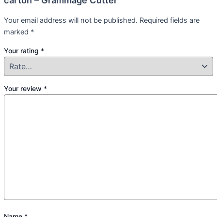
carton – Grammage Cutter”
Your email address will not be published.
Required fields are
marked
*
Your rating
*
Your review
*
Name
*