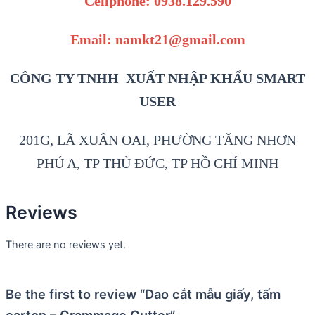
Cellphone: 0938.129.590
Email: namkt21@gmail.com
CÔNG TY TNHH XUẤT NHẬP KHẨU SMART
USER
201G, LÃ XUÂN OAI, PHƯỜNG TĂNG NHƠN
PHÚ A, TP THỦ ĐỨC, TP HỒ CHÍ MINH
Reviews
There are no reviews yet.
Be the first to review “Dao cắt mẫu giấy, tấm