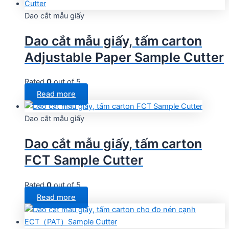
Dao cắt mẫu giấy
Dao cắt mẫu giấy, tấm carton
Adjustable Paper Sample Cutter
Rated
0
out of 5
Read more
Dao cắt mẫu giấy
Dao cắt mẫu giấy, tấm carton
FCT Sample Cutter
Rated
0
out of 5
Read more