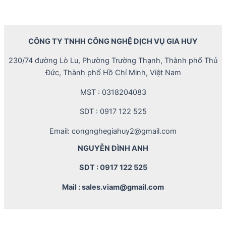
CÔNG TY TNHH CÔNG NGHỆ DỊCH VỤ GIA HUY
230/74 đường Lò Lu, Phường Trường Thạnh, Thành phố Thủ
Đức, Thành phố Hồ Chí Minh, Việt Nam
MST : 0318204083
SDT : 0917 122 525
Email: congnghegiahuy2@gmail.com
NGUYỄN ĐÌNH ANH
SDT : 0917 122 525
Mail : sales.viam@gmail.com