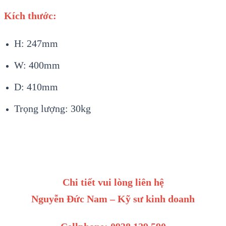
Kích thước:
H: 247mm
W: 400mm
D: 410mm
Trọng lượng: 30kg
Chi tiết vui lòng liên hệ
Nguyễn Đức Nam – Kỹ sư kinh doanh