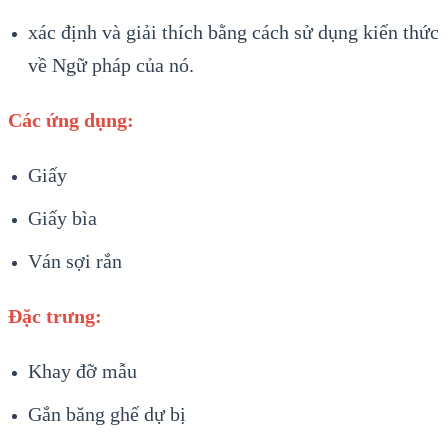
xác định và giải thích bằng cách sử dụng kiến ​​thức
về Ngữ pháp của nó.
Các ứng dụng:
Giấy
Giấy bìa
Ván sợi rắn
Đặc trưng:
Khay đỡ mẫu
Gắn băng ghế dự bị