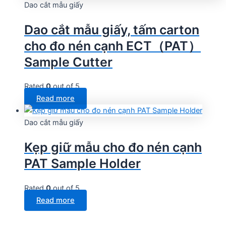
Dao cắt mẫu giấy
Dao cắt mẫu giấy, tấm carton
cho đo nén cạnh ECT（PAT）
Sample Cutter
Rated
0
out of 5
Read more
Dao cắt mẫu giấy
Kẹp giữ mẫu cho đo nén cạnh
PAT Sample Holder
Rated
0
out of 5
Read more