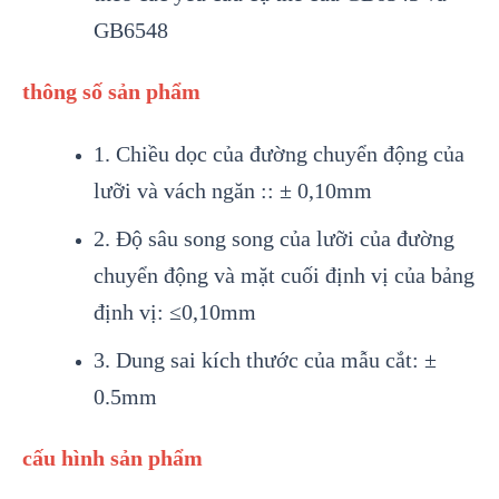
GB6548
thông số sản phẩm
1. Chiều dọc của đường chuyển động của
lưỡi và vách ngăn :: ± 0,10mm
2. Độ sâu song song của lưỡi của đường
chuyển động và mặt cuối định vị của bảng
định vị: ≤0,10mm
3. Dung sai kích thước của mẫu cắt: ±
0.5mm
cấu hình sản phẩm