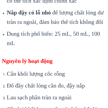
có thể tích xác định chính xác
Nắp đậy có lỗ nhỏ
để lượng chất lỏng dư
tràn ra ngoài, đảm bảo thể tích không đổi
Dung tích phổ biến: 25 mL, 50 mL, 100
mL
Nguyên lý hoạt động
Cân khối lượng cốc rỗng
Đổ đầy chất lỏng cần đo, đậy nắp
Lau sạch phần tràn ra ngoài