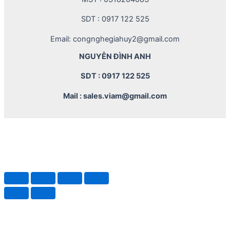
SDT : 0917 122 525
Email: congnghegiahuy2@gmail.com
NGUYỄN ĐÌNH ANH
SDT : 0917 122 525
Mail : sales.viam@gmail.com