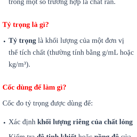
trong một số trường hợp là chất rắn.
Tỷ trọng là gì?
Tỷ trọng
là khối lượng của một đơn vị
thể tích chất (thường tính bằng g/mL hoặc
kg/m³).
Cốc dùng để làm gì?
Cốc đo tỷ trọng được dùng để:
Xác định
khối lượng riêng của chất lỏng
Kiểm tra
độ tinh khiết
hoặc
nồng độ
của