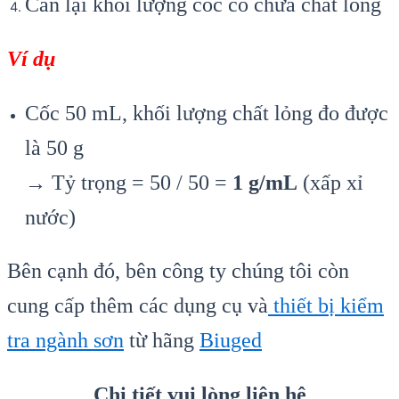
Cân lại khối lượng cốc có chứa chất lỏng
Ví dụ
Cốc 50 mL, khối lượng chất lỏng đo được
là 50 g
→ Tỷ trọng = 50 / 50 =
1 g/mL
(xấp xỉ
nước)
Bên cạnh đó, bên công ty chúng tôi còn
cung cấp thêm các dụng cụ và
thiết bị kiểm
tra ngành sơn
từ hãng
Biuged
Chi tiết vui lòng liên hệ