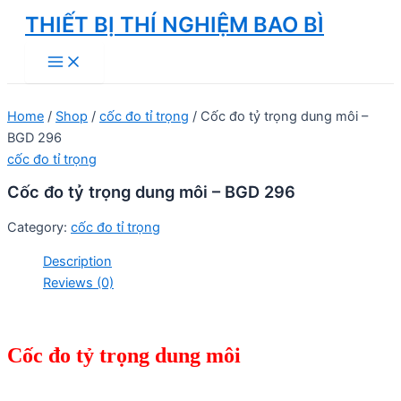
Skip
THIẾT BỊ THÍ NGHIỆM BAO BÌ
to
Main
content
Menu
Home
/
Shop
/
cốc đo tỉ trọng
/ Cốc đo tỷ trọng dung môi –
BGD 296
cốc đo tỉ trọng
Cốc đo tỷ trọng dung môi – BGD 296
Category:
cốc đo tỉ trọng
Description
Reviews (0)
Cốc đo tỷ trọng dung môi