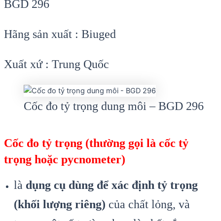
BGD 296
Hãng sản xuất : Biuged
Xuất xứ : Trung Quốc
Cốc đo tỷ trọng dung môi – BGD 296
Cốc đo tỷ trọng
(thường gọi là
cốc tỷ
trọng
hoặc
pycnometer
)
là
dụng cụ dùng để xác định tỷ trọng
(khối lượng riêng)
của chất lỏng, và