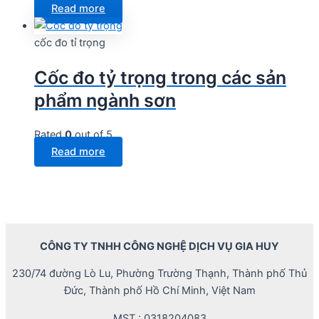
Read more
cốc đo tỉ trọng
Cốc đo tỷ trọng trong các sản
phẩm ngành sơn
Rated
0
out of 5
Read more
CÔNG TY TNHH CÔNG NGHỆ DỊCH VỤ GIA HUY
230/74 đường Lò Lu, Phường Trường Thạnh, Thành phố Thủ
Đức, Thành phố Hồ Chí Minh, Việt Nam
MST : 0318204083