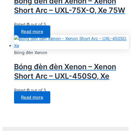
Bóng đèn đèn Xenon – Xenon
Short Arc – UXL-75X-O, Xe 75W
Rated
0
out of 5
Read more
Bóng đèn Xenon
Bóng đèn đèn Xenon – Xenon
Short Arc – UXL-450SO, Xe
Rated
0
out of 5
Read more