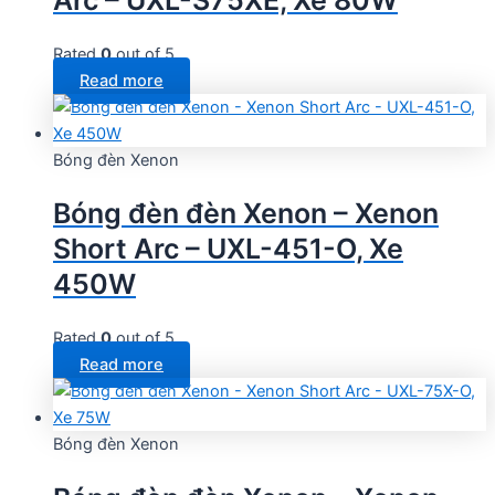
Rated
0
out of 5
Read more
Bóng đèn Xenon
Bóng đèn đèn Xenon – Xenon
Short Arc – UXL-451-O, Xe
450W
Rated
0
out of 5
Read more
Bóng đèn Xenon