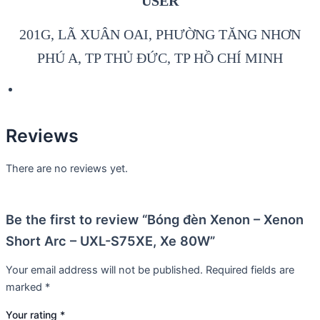
USER
201G, LÃ XUÂN OAI, PHƯỜNG TĂNG NHƠN
PHÚ A, TP THỦ ĐỨC, TP HỒ CHÍ MINH
Reviews
There are no reviews yet.
Be the first to review “Bóng đèn Xenon – Xenon
Short Arc – UXL-S75XE, Xe 80W”
Your email address will not be published.
Required fields are
marked
*
Your rating
*