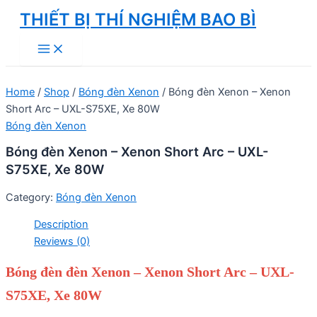
Skip
THIẾT BỊ THÍ NGHIỆM BAO BÌ
to
Main
content
Menu
Home
/
Shop
/
Bóng đèn Xenon
/ Bóng đèn Xenon – Xenon
Short Arc – UXL-S75XE, Xe 80W
Bóng đèn Xenon
Bóng đèn Xenon – Xenon Short Arc – UXL-
S75XE, Xe 80W
Category:
Bóng đèn Xenon
Description
Reviews (0)
Bóng đèn đèn Xenon – Xenon Short Arc – UXL-
S75XE, Xe 80W