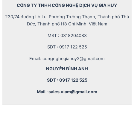
CÔNG TY TNHH CÔNG NGHỆ DỊCH VỤ GIA HUY
230/74 đường Lò Lu, Phường Trường Thạnh, Thành phố Thủ
Đức, Thành phố Hồ Chí Minh, Việt Nam
MST : 0318204083
SDT : 0917 122 525
Email: congnghegiahuy2@gmail.com
NGUYỄN ĐÌNH ANH
SDT : 0917 122 525
Mail : sales.viam@gmail.com