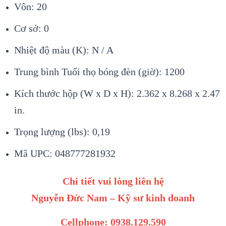
Vôn: 20
Cơ sở: 0
Nhiệt độ màu (K): N / A
Trung bình Tuổi thọ bóng đèn (giờ): 1200
Kích thước hộp (W x D x H): 2.362 x 8.268 x 2.47
in.
Trọng lượng (lbs): 0,19
Mã UPC: 048777281932
Chi tiết vui lòng liên hệ
Nguyễn Đức Nam – Kỹ sư kinh doanh
Cellphone: 0938.129.590