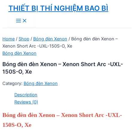
Skip
THIẾT BỊ THÍ NGHIỆM BAO BÌ
to
Main
content
Menu
Home
/
Shop
/
Bóng đèn Xenon
/ Bóng đèn đèn Xenon –
Xenon Short Arc -UXL-150S-O, Xe
Bóng đèn Xenon
Bóng đèn đèn Xenon – Xenon Short Arc -UXL-
150S-O, Xe
Category:
Bóng đèn Xenon
Description
Reviews (0)
Bóng đèn đèn Xenon – Xenon Short Arc -UXL-
150S-O, Xe