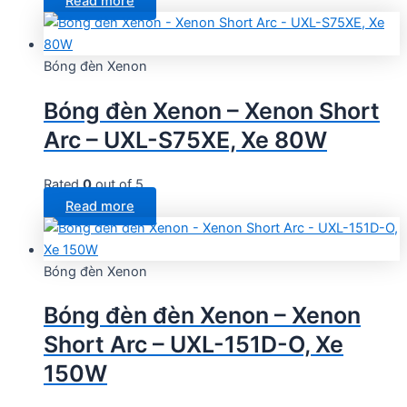
Read more
Bóng đèn Xenon
Bóng đèn Xenon – Xenon Short
Arc – UXL-S75XE, Xe 80W
Rated
0
out of 5
Read more
Bóng đèn Xenon
Bóng đèn đèn Xenon – Xenon
Short Arc – UXL-151D-O, Xe
150W