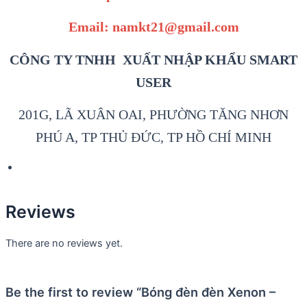
Email: namkt21@gmail.com
CÔNG TY TNHH XUẤT NHẬP KHẨU SMART
USER
201G, LÃ XUÂN OAI, PHƯỜNG TĂNG NHƠN
PHÚ A, TP THỦ ĐỨC, TP HỒ CHÍ MINH
Reviews
There are no reviews yet.
Be the first to review “Bóng đèn đèn Xenon –