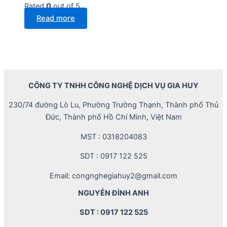
Rated
0
out of 5
Read more
CÔNG TY TNHH CÔNG NGHỆ DỊCH VỤ GIA HUY
230/74 đường Lò Lu, Phường Trường Thạnh, Thành phố Thủ
Đức, Thành phố Hồ Chí Minh, Việt Nam
MST : 0318204083
SDT : 0917 122 525
Email: congnghegiahuy2@gmail.com
NGUYỄN ĐÌNH ANH
SDT : 0917 122 525