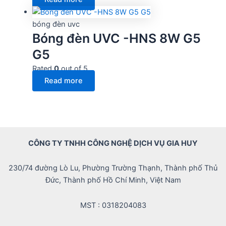
bóng đèn uvc
Bóng đèn UVC -HNS 8W G5
G5
Rated
0
out of 5
Read more
CÔNG TY TNHH CÔNG NGHỆ DỊCH VỤ GIA HUY
230/74 đường Lò Lu, Phường Trường Thạnh, Thành phố Thủ
Đức, Thành phố Hồ Chí Minh, Việt Nam
MST : 0318204083