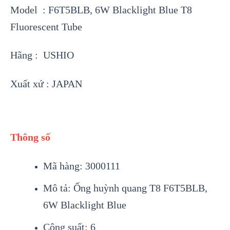
Model : F6T5BLB, 6W Blacklight Blue T8
Fluorescent Tube
Hãng : USHIO
Xuất xứ : JAPAN
Thông số
Mã hàng: 3000111
Mô tả: Ống huỳnh quang T8 F6T5BLB,
6W Blacklight Blue
Công suất: 6