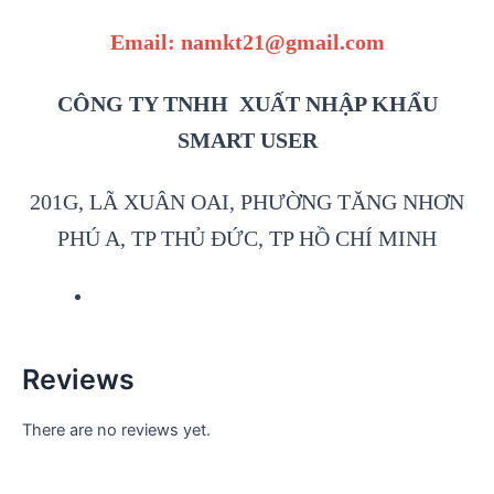
Email: namkt21@gmail.com
CÔNG TY TNHH XUẤT NHẬP KHẨU
SMART USER
201G, LÃ XUÂN OAI, PHƯỜNG TĂNG NHƠN
PHÚ A, TP THỦ ĐỨC, TP HỒ CHÍ MINH
Reviews
There are no reviews yet.