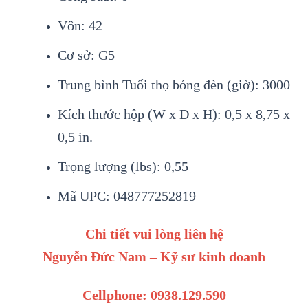
Vôn: 42
Cơ sở: G5
Trung bình Tuổi thọ bóng đèn (giờ): 3000
Kích thước hộp (W x D x H): 0,5 x 8,75 x
0,5 in.
Trọng lượng (lbs): 0,55
Mã UPC: 048777252819
Chi tiết vui lòng liên hệ
Nguyễn Đức Nam – Kỹ sư kinh doanh
Cellphone: 0938.129.590