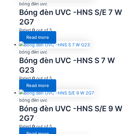
bóng đèn uvc
Bóng đèn UVC -HNS S/E 7 W
2G7
Rated
0
out of 5
Read more
bóng đèn uvc
Bóng đèn UVC -HNS S 7 W
G23
Rated
0
out of 5
Read more
bóng đèn uvc
Bóng đèn UVC -HNS S/E 9 W
2G7
Rated
0
out of 5
Read more