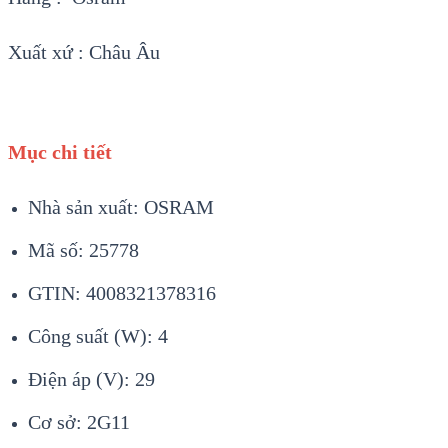
Xuất xứ : Châu Âu
Mục chi tiết
Nhà sản xuất: OSRAM
Mã số: 25778
GTIN: 4008321378316
Công suất (W): 4
Điện áp (V): 29
Cơ sở: 2G11