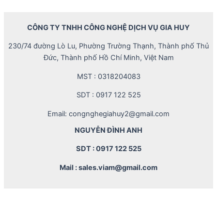
CÔNG TY TNHH CÔNG NGHỆ DỊCH VỤ GIA HUY
230/74 đường Lò Lu, Phường Trường Thạnh, Thành phố Thủ
Đức, Thành phố Hồ Chí Minh, Việt Nam
MST : 0318204083
SDT : 0917 122 525
Email: congnghegiahuy2@gmail.com
NGUYỄN ĐÌNH ANH
SDT : 0917 122 525
Mail : sales.viam@gmail.com