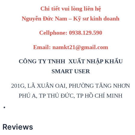
Chi tiết vui lòng liên hệ
Nguyễn Đức Nam – Kỹ sư kinh doanh
Cellphone: 0938.129.590
Email: namkt21@gmail.com
CÔNG TY TNHH XUẤT NHẬP KHẨU
SMART USER
201G, LÃ XUÂN OAI, PHƯỜNG TĂNG NHƠN
PHÚ A, TP THỦ ĐỨC, TP HỒ CHÍ MINH
Reviews