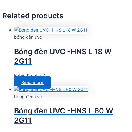
Related products
bóng đèn uvc
Bóng đèn UVC -HNS L 18 W
2G11
Rated
0
out of 5
Read more
bóng đèn uvc
Bóng đèn UVC -HNS L 60 W
2G11