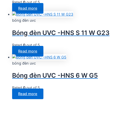
Rated
0
out of 5
Read more
bóng đèn uvc
Bóng đèn UVC -HNS S 11 W G23
Rated
0
out of 5
Read more
bóng đèn uvc
Bóng đèn UVC -HNS 6 W G5
Rated
0
out of 5
Read more