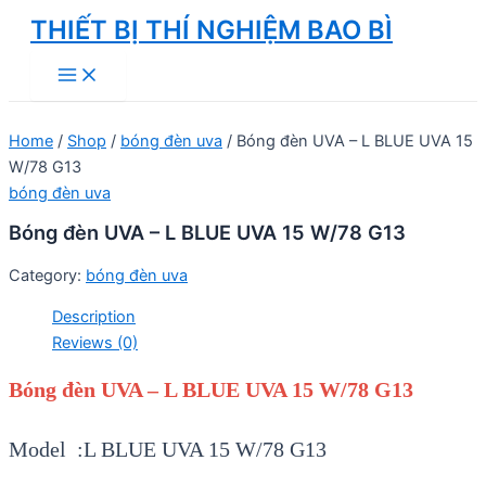
Skip
THIẾT BỊ THÍ NGHIỆM BAO BÌ
to
Main
content
Menu
Home
/
Shop
/
bóng đèn uva
/ Bóng đèn UVA – L BLUE UVA 15
W/78 G13
bóng đèn uva
Bóng đèn UVA – L BLUE UVA 15 W/78 G13
Category:
bóng đèn uva
Description
Reviews (0)
Bóng đèn UVA – L BLUE UVA 15 W/78 G13
Model :L BLUE UVA 15 W/78 G13