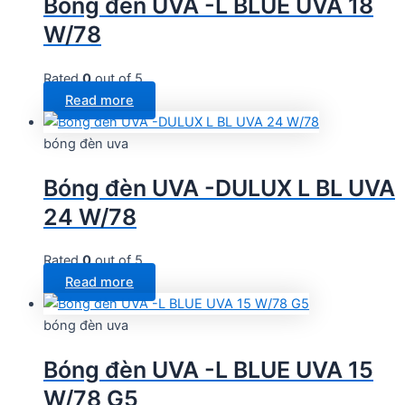
Bóng đèn UVA -L BLUE UVA 18
W/78
Rated
0
out of 5
Read more
bóng đèn uva
Bóng đèn UVA -DULUX L BL UVA
24 W/78
Rated
0
out of 5
Read more
bóng đèn uva
Bóng đèn UVA -L BLUE UVA 15
W/78 G5