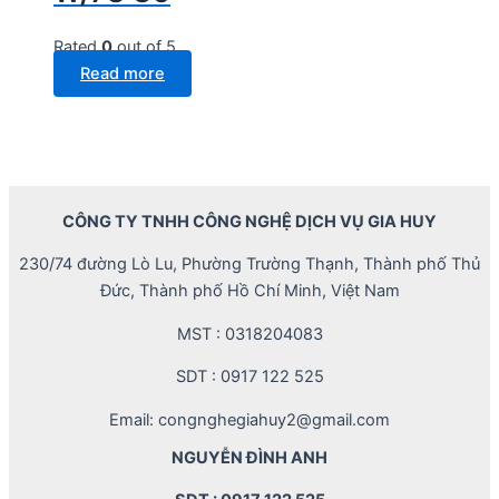
Rated
0
out of 5
Read more
CÔNG TY TNHH CÔNG NGHỆ DỊCH VỤ GIA HUY
230/74 đường Lò Lu, Phường Trường Thạnh, Thành phố Thủ
Đức, Thành phố Hồ Chí Minh, Việt Nam
MST : 0318204083
SDT : 0917 122 525
Email: congnghegiahuy2@gmail.com
NGUYỄN ĐÌNH ANH