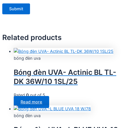
Related products
bóng đèn uva
Bóng đèn UVA- Actinic BL TL-
DK 36W/10 1SL/25
Rated
0
out of 5
Read more
bóng đèn uva