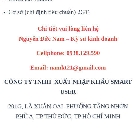
Cơ sở (chỉ định tiêu chuẩn) 2G11
Chi tiết vui lòng liên hệ
Nguyễn Đức Nam – Kỹ sư kinh doanh
Cellphone: 0938.129.590
Email: namkt21@gmail.com
CÔNG TY TNHH XUẤT NHẬP KHẨU SMART
USER
201G, LÃ XUÂN OAI, PHƯỜNG TĂNG NHƠN
PHÚ A, TP THỦ ĐỨC, TP HỒ CHÍ MINH