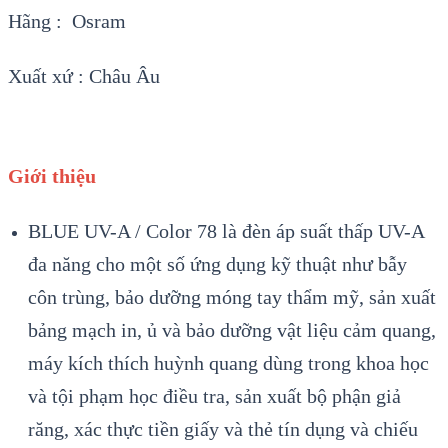
Hãng : Osram
Xuất xứ : Châu Âu
Giới thiệu
BLUE UV-A / Color 78 là đèn áp suất thấp UV-A
đa năng cho một số ứng dụng kỹ thuật như bẫy
côn trùng, bảo dưỡng móng tay thẩm mỹ, sản xuất
bảng mạch in, ủ và bảo dưỡng vật liệu cảm quang,
máy kích thích huỳnh quang dùng trong khoa học
và tội phạm học điều tra, sản xuất bộ phận giả
răng, xác thực tiền giấy và thẻ tín dụng và chiếu