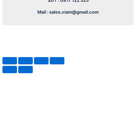
SDT : 0917 122 525
Mail : sales.viam@gmail.com