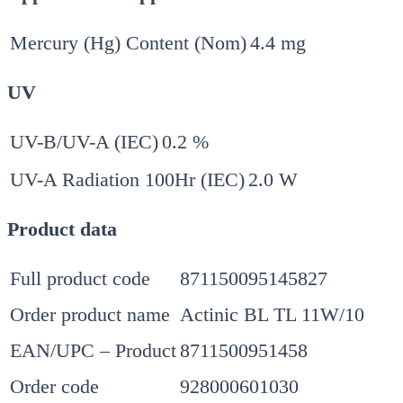
Mercury (Hg) Content (Nom)
4.4 mg
UV
UV-B/UV-A (IEC)
0.2 %
UV-A Radiation 100Hr (IEC)
2.0 W
Product data
Full product code
871150095145827
Order product name
Actinic BL TL 11W/10
EAN/UPC – Product
8711500951458
Order code
928000601030