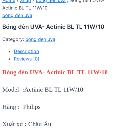
Home
/
Shop
/
bóng đèn uva
/ Bóng đèn UVA-
Actinic BL TL 11W/10
bóng đèn uva
Bóng đèn UVA- Actinic BL TL 11W/10
Category:
bóng đèn uva
Description
Reviews (0)
Bóng đèn UVA- Actinic BL TL 11W/10
Model :Actinic BL TL 11W/10
Hãng : Philips
Xuất xứ : Châu Âu