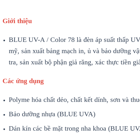
Giới thiệu
BLUE UV-A / Color 78 là đèn áp suất thấp UV
mỹ, sản xuất bảng mạch in, ủ và bảo dưỡng vậ
tra, sản xuất bộ phận giả răng, xác thực tiền g
Các ứng dụng
Polyme hóa chất dẻo, chất kết dính, sơn và 
Bảo dưỡng nhựa (BLUE UVA)
Dán kín các bề mặt trong nha khoa (BLUE UV