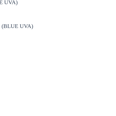
UE UVA)
 in (BLUE UVA)