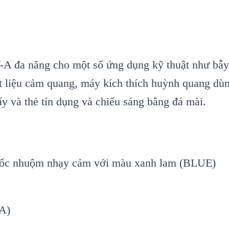
-A đa năng cho một số ứng dụng kỹ thuật như bẫy
t liệu cảm quang, máy kích thích huỳnh quang dùn
iấy và thẻ tín dụng và chiếu sáng bằng đá mài.
thuốc nhuộm nhạy cảm với màu xanh lam (BLUE)
A)