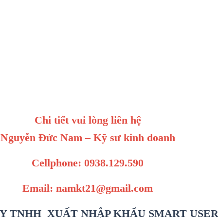
Chi tiết vui lòng liên hệ
Nguyễn Đức Nam – Kỹ sư kinh doanh
Cellphone: 0938.129.590
Email: namkt21@gmail.com
Y TNHH XUẤT NHẬP KHẨU SMART USE