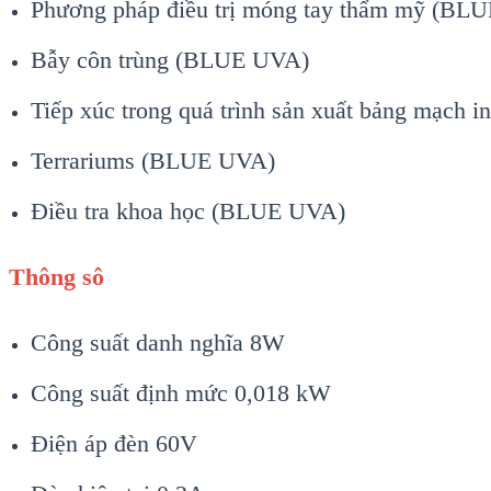
Phương pháp điều trị móng tay thẩm mỹ (BL
Bẫy côn trùng (BLUE UVA)
Tiếp xúc trong quá trình sản xuất bảng mạch
Terrariums (BLUE UVA)
Điều tra khoa học (BLUE UVA)
Thông sô
Công suất danh nghĩa 8W
Công suất định mức 0,018 kW
Điện áp đèn 60V