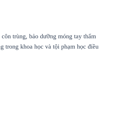
 côn trùng, bảo dưỡng móng tay thẩm
g trong khoa học và tội phạm học điều