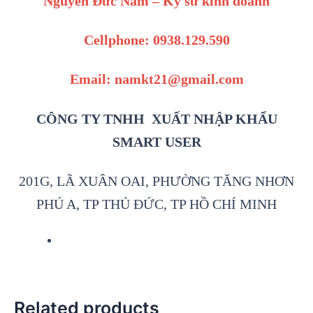
Nguyễn Đức Nam – Kỹ sư kinh doanh
Cellphone: 0938.129.590
Email: namkt21@gmail.com
CÔNG TY TNHH XUẤT NHẬP KHẨU
SMART USER
201G, LÃ XUÂN OAI, PHƯỜNG TĂNG NHƠN
PHÚ A, TP THỦ ĐỨC, TP HỒ CHÍ MINH
Related products