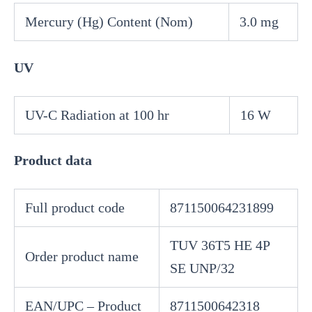
Mercury (Hg) Content (Nom)
3.0 mg
UV
UV-C Radiation at 100 hr
16 W
Product data
Full product code
871150064231899
TUV 36T5 HE 4P
Order product name
SE UNP/32
EAN/UPC – Product
8711500642318