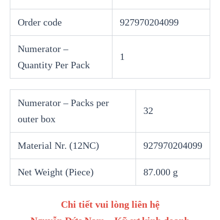
Order code
927970204099
Numerator –
1
Quantity Per Pack
Numerator – Packs per
32
outer box
Material Nr. (12NC)
927970204099
Net Weight (Piece)
87.000 g
Chi tiết vui lòng liên hệ