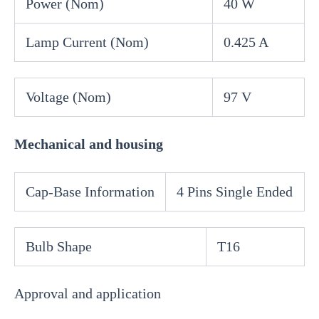
Power (Nom)
40 W
Lamp Current (Nom)
0.425 A
Voltage (Nom)
97 V
Mechanical and housing
Cap-Base Information
4 Pins Single Ended
Bulb Shape
T16
Approval and application