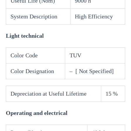
Useful Life (Nom)
9000 h
System Description
High Efficiency
Light technical
Color Code
TUV
Color Designation
– [ Not Specified]
Depreciation at Useful Lifetime
15 %
Operating and electrical