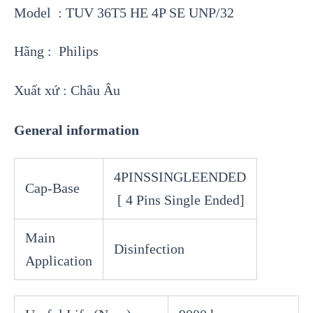
Model : TUV 36T5 HE 4P SE UNP/32
Hãng : Philips
Xuất xứ : Châu Âu
General information
4PINSSINGLEENDED
Cap-Base
[ 4 Pins Single Ended]
Main
Disinfection
Application