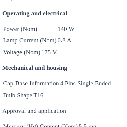
Operating and electrical
Power (Nom)
140 W
Lamp Current (Nom)
0.8 A
Voltage (Nom)
175 V
Mechanical and housing
Cap-Base Information
4 Pins Single Ended
Bulb Shape
T16
Approval and application
Mercury (Hg) Content (Nom)
5.5 mg