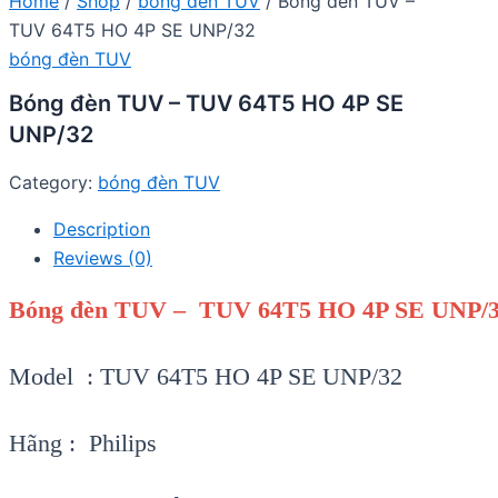
Home
/
Shop
/
bóng đèn TUV
/ Bóng đèn TUV –
TUV 64T5 HO 4P SE UNP/32
bóng đèn TUV
Bóng đèn TUV – TUV 64T5 HO 4P SE
UNP/32
Category:
bóng đèn TUV
Description
Reviews (0)
Bóng đèn TUV – TUV 64T5 HO 4P SE UNP/
Model : TUV 64T5 HO 4P SE UNP/32
Hãng : Philips