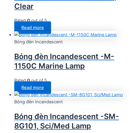
Clear
Rated
0
out of 5
Read more
Bóng đèn Incandescent
Bóng đèn Incandescent -M-
1150C Marine Lamp
Rated
0
out of 5
Read more
Bóng đèn Incandescent
Bóng đèn Incandescent -SM-
8G101, Sci/Med Lamp