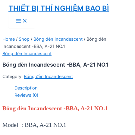
Skip
THIẾT BỊ THÍ NGHIỆM BAO BÌ
to
Main
content
Menu
Home
/
Shop
/
Bóng đèn Incandescent
/ Bóng đèn
Incandescent -BBA, A-21 NO.1
Bóng đèn Incandescent
Bóng đèn Incandescent -BBA, A-21 NO.1
Category:
Bóng đèn Incandescent
Description
Reviews (0)
Bóng đèn Incandescent -BBA, A-21 NO.1
Model : BBA, A-21 NO.1