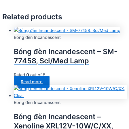
Related products
Bóng đèn Incandescent
Bóng đèn Incandescent – SM-
77458, Sci/Med Lamp
Rated
0
out of 5
Read more
Bóng đèn Incandescent
Bóng đèn Incandescent –
Xenoline XRL12V-10W/C/XX,