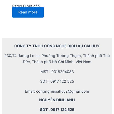
Rated
0
out of 5
Read more
CÔNG TY TNHH CÔNG NGHỆ DỊCH VỤ GIA HUY
230/74 đường Lò Lu, Phường Trường Thạnh, Thành phố Thủ
Đức, Thành phố Hồ Chí Minh, Việt Nam
MST : 0318204083
SDT : 0917 122 525
Email: congnghegiahuy2@gmail.com
NGUYỄN ĐÌNH ANH
SDT : 0917 122 525