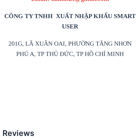
CÔNG TY TNHH XUẤT NHẬP KHẨU SMART
USER
201G, LÃ XUÂN OAI, PHƯỜNG TĂNG NHƠN
PHÚ A, TP THỦ ĐỨC, TP HỒ CHÍ MINH
Reviews