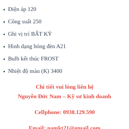
Điện áp 120
Công suất 250
Ghi vị trí BẤT KỲ
Hình dạng bóng đèn A21
Bulb kết thúc FROST
Nhiệt độ màu (K) 3400
Chi tiết vui lòng liên hệ
Nguyễn Đức Nam – Kỹ sư kinh doanh
Cellphone: 0938.129.590
Email: namkt21@gmail.com