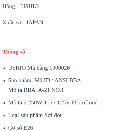
Hãng : USHIO
Xuất xứ : JAPAN
Thông số
USHIO Mã hàng 1000026
Sản phẩm. Mã ID / ANSI BBA
Mô tả BBA, A-21 NO.1
Mô tả 2 250W 115 / 125V Photoflood
Loại sản phẩm Sợi đốt
Cơ sở E26