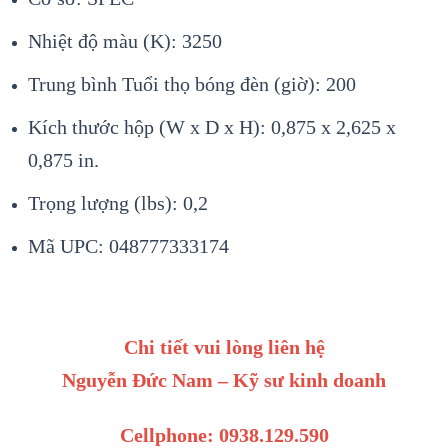
Nhiệt độ màu (K): 3250
Trung bình Tuổi thọ bóng đèn (giờ): 200
Kích thước hộp (W x D x H): 0,875 x 2,625 x
0,875 in.
Trọng lượng (lbs): 0,2
Mã UPC: 048777333174
Chi tiết vui lòng liên hệ
Nguyễn Đức Nam – Kỹ sư kinh doanh
Cellphone: 0938.129.590