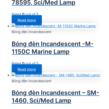
78595, Sci/Med Lamp
Rated
0
out of 5
Read more
Bóng đèn Incandescent
Bóng đèn Incandescent -M-
1150C Marine Lamp
Rated
0
out of 5
Read more
Bóng đèn Incandescent
Bóng đèn Incandescent – SM-
1460, Sci/Med Lamp