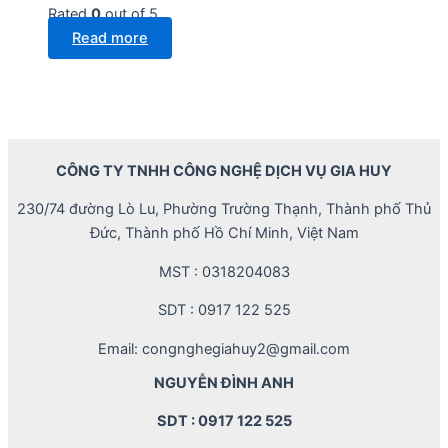
Rated
0
out of 5
Read more
CÔNG TY TNHH CÔNG NGHỆ DỊCH VỤ GIA HUY
230/74 đường Lò Lu, Phường Trường Thạnh, Thành phố Thủ
Đức, Thành phố Hồ Chí Minh, Việt Nam
MST : 0318204083
SDT : 0917 122 525
Email: congnghegiahuy2@gmail.com
NGUYỄN ĐÌNH ANH
SDT : 0917 122 525