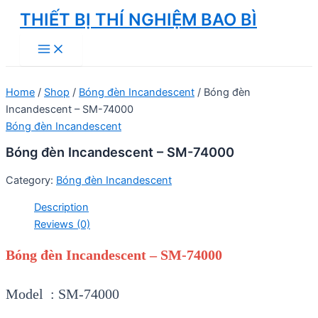
Skip
THIẾT BỊ THÍ NGHIỆM BAO BÌ
to
Main
content
Menu
Home
/
Shop
/
Bóng đèn Incandescent
/ Bóng đèn
Incandescent – SM-74000
Bóng đèn Incandescent
Bóng đèn Incandescent – SM-74000
Category:
Bóng đèn Incandescent
Description
Reviews (0)
Bóng đèn Incandescent – SM-74000
Model : SM-74000