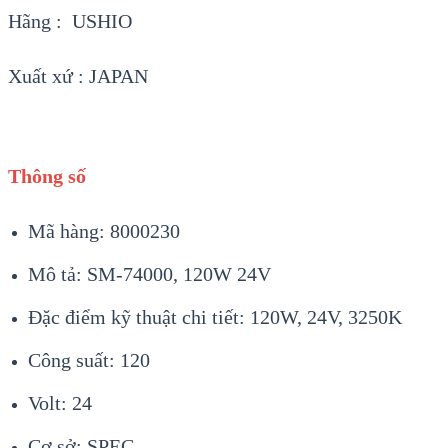
Hãng : USHIO
Xuất xứ : JAPAN
Thông số
Mã hàng: 8000230
Mô tả: SM-74000, 120W 24V
Đặc điểm kỹ thuật chi tiết: 120W, 24V, 3250K
Công suất: 120
Volt: 24
Cơ sở: SPEC