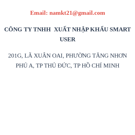
Email: namkt21@gmail.com
CÔNG TY TNHH XUẤT NHẬP KHẨU SMART
USER
201G, LÃ XUÂN OAI, PHƯỜNG TĂNG NHƠN
PHÚ A, TP THỦ ĐỨC, TP HỒ CHÍ MINH