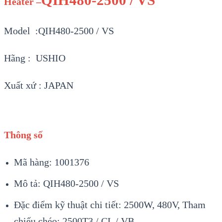
QIH480-2500 / VS
Heater –
Model :QIH480-2500 / VS
Hãng : USHIO
Xuất xứ : JAPAN
Thông số
Mã hàng: 1001376
Mô tả: QIH480-2500 / VS
Đặc điểm kỹ thuật chi tiết: 2500W, 480V, Tham
chiếu chéo: 2500T3 / CL / VB