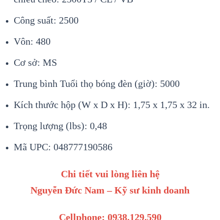
Công suất: 2500
Vôn: 480
Cơ sở: MS
Trung bình Tuổi thọ bóng đèn (giờ): 5000
Kích thước hộp (W x D x H): 1,75 x 1,75 x 32 in.
Trọng lượng (lbs): 0,48
Mã UPC: 048777190586
Chi tiết vui lòng liên hệ
Nguyễn Đức Nam – Kỹ sư kinh doanh
Cellphone: 0938.129.590