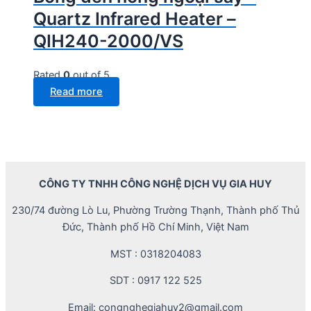
Quartz Infrared Heater –
QIH240-2000/VS
Rated
0
out of 5
Read more
CÔNG TY TNHH CÔNG NGHỆ DỊCH VỤ GIA HUY
230/74 đường Lò Lu, Phường Trường Thạnh, Thành phố Thủ
Đức, Thành phố Hồ Chí Minh, Việt Nam
MST : 0318204083
SDT : 0917 122 525
Email: congnghegiahuy2@gmail.com