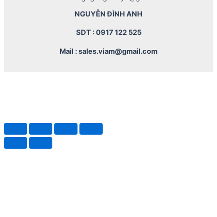
NGUYỄN ĐÌNH ANH
SDT : 0917 122 525
Mail : sales.viam@gmail.com