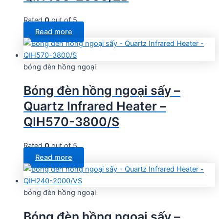
Rated
0
out of 5
Read more
bóng đèn hồng ngoại
Bóng đèn hồng ngoại sấy –
Quartz Infrared Heater –
QIH570-3800/S
Rated
0
out of 5
Read more
bóng đèn hồng ngoại
Bóng đèn hồng ngoại sấy –