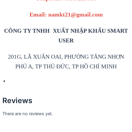
Email: namkt21@gmail.com
CÔNG TY TNHH XUẤT NHẬP KHẨU SMART
USER
201G, LÃ XUÂN OAI, PHƯỜNG TĂNG NHƠN
PHÚ A, TP THỦ ĐỨC, TP HỒ CHÍ MINH
Reviews
There are no reviews yet.