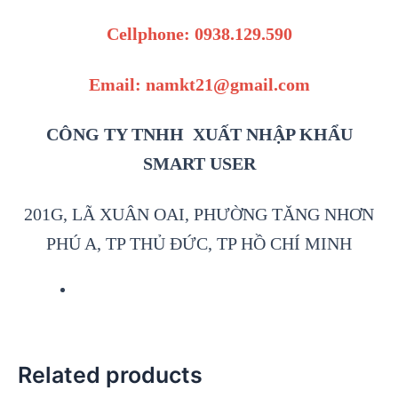
Cellphone: 0938.129.590
Email: namkt21@gmail.com
CÔNG TY TNHH XUẤT NHẬP KHẨU
SMART USER
201G, LÃ XUÂN OAI, PHƯỜNG TĂNG NHƠN
PHÚ A, TP THỦ ĐỨC, TP HỒ CHÍ MINH
Related products