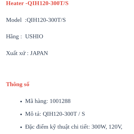
Heater -QIH120-300T/S
Model :QIH120-300T/S
Hãng : USHIO
Xuất xứ : JAPAN
Thông số
Mã hàng: 1001288
Mô tả: QIH120-300T / S
Đặc điểm kỹ thuật chi tiết: 300W, 120V,