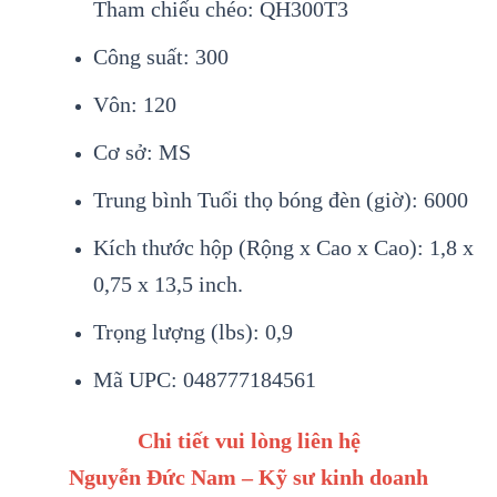
Tham chiếu chéo: QH300T3
Công suất: 300
Vôn: 120
Cơ sở: MS
Trung bình Tuổi thọ bóng đèn (giờ): 6000
Kích thước hộp (Rộng x Cao x Cao): 1,8 x
0,75 x 13,5 inch.
Trọng lượng (lbs): 0,9
Mã UPC: 048777184561
Chi tiết vui lòng liên hệ
Nguyễn Đức Nam – Kỹ sư kinh doanh