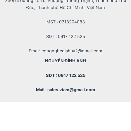
230/74 đường Lò Lu, Phường Trường Thạnh, Thành phố Thủ
Đức, Thành phố Hồ Chí Minh, Việt Nam
MST : 0318204083
SDT : 0917 122 525
Email: congnghegiahuy2@gmail.com
NGUYỄN ĐÌNH ANH
SDT : 0917 122 525
Mail : sales.viam@gmail.com