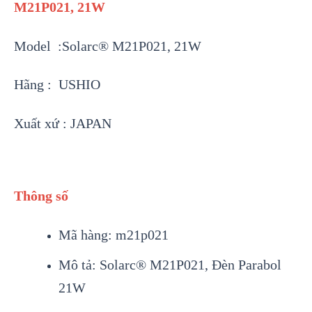
M21P021, 21W
Model :Solarc® M21P021, 21W
Hãng : USHIO
Xuất xứ : JAPAN
Thông số
Mã hàng: m21p021
Mô tả: Solarc® M21P021, Đèn Parabol
21W