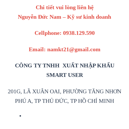
Chi tiết vui lòng liên hệ
Nguyễn Đức Nam – Kỹ sư kinh doanh
Cellphone: 0938.129.590
Email: namkt21@gmail.com
CÔNG TY TNHH XUẤT NHẬP KHẨU
SMART USER
201G, LÃ XUÂN OAI, PHƯỜNG TĂNG NHƠN
PHÚ A, TP THỦ ĐỨC, TP HỒ CHÍ MINH