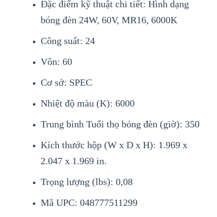
Đặc điểm kỹ thuật chi tiết: Hình dạng
bóng đèn 24W, 60V, MR16, 6000K
Công suất: 24
Vôn: 60
Cơ sở: SPEC
Nhiệt độ màu (K): 6000
Trung bình Tuổi thọ bóng đèn (giờ): 350
Kích thước hộp (W x D x H): 1.969 x
2.047 x 1.969 in.
Trọng lượng (lbs): 0,08
Mã UPC: 048777511299