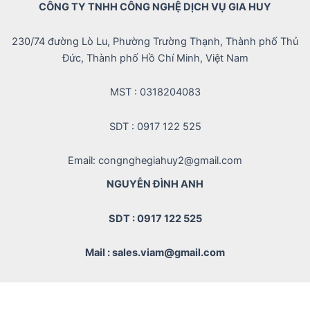
CÔNG TY TNHH CÔNG NGHỆ DỊCH VỤ GIA HUY
230/74 đường Lò Lu, Phường Trường Thạnh, Thành phố Thủ
Đức, Thành phố Hồ Chí Minh, Việt Nam
MST : 0318204083
SDT : 0917 122 525
Email: congnghegiahuy2@gmail.com
NGUYỄN ĐÌNH ANH
SDT : 0917 122 525
Mail : sales.viam@gmail.com