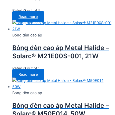
Rated
0
out of 5
Read more
Bóng đèn cao áp
Bóng đèn cao áp Metal Halide –
Solarc® M21E00S-001, 21W
Rated
0
out of 5
Read more
Bóng đèn cao áp
Bóng đèn cao áp Metal Halide –
Solarc® M50E014, 50W