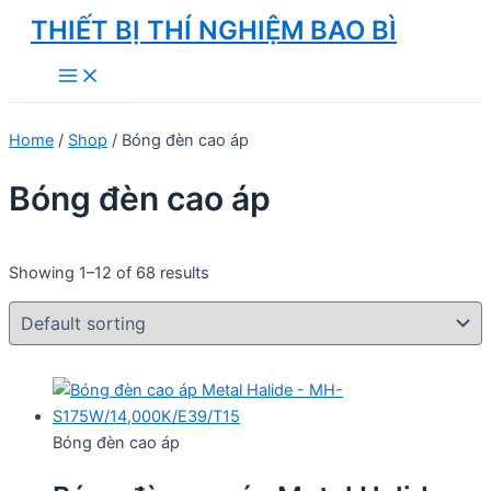
Skip
THIẾT BỊ THÍ NGHIỆM BAO BÌ
to
Main
content
Menu
Home
/
Shop
/ Bóng đèn cao áp
Bóng đèn cao áp
Showing 1–12 of 68 results
Bóng đèn cao áp