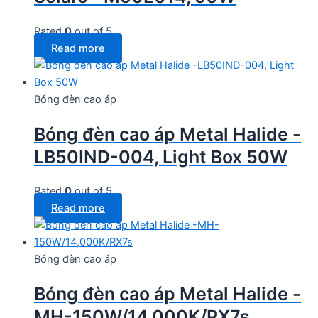
Rated
0
out of 5
Read more
Bóng đèn cao áp
Bóng đèn cao áp Metal Halide -
LB50IND-004, Light Box 50W
Rated
0
out of 5
Read more
Bóng đèn cao áp
Bóng đèn cao áp Metal Halide -
MH-150W/14,000K/RX7s