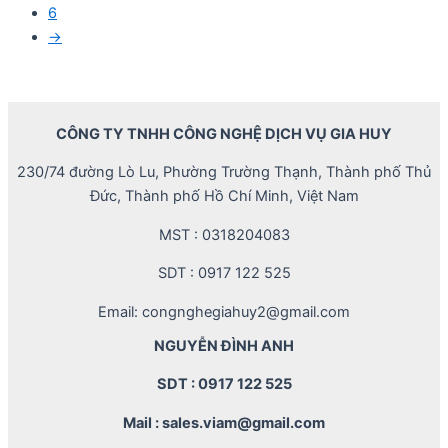
6
→
CÔNG TY TNHH CÔNG NGHỆ DỊCH VỤ GIA HUY
230/74 đường Lò Lu, Phường Trường Thạnh, Thành phố Thủ
Đức, Thành phố Hồ Chí Minh, Việt Nam
MST : 0318204083
SDT : 0917 122 525
Email: congnghegiahuy2@gmail.com
NGUYỄN ĐÌNH ANH
SDT : 0917 122 525
Mail : sales.viam@gmail.com