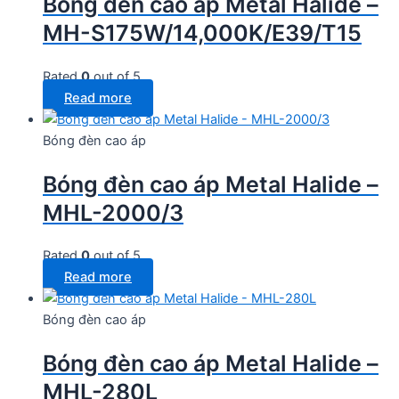
Bóng đèn cao áp Metal Halide –
MH-S175W/14,000K/E39/T15
Rated
0
out of 5
Read more
Bóng đèn cao áp
Bóng đèn cao áp Metal Halide –
MHL-2000/3
Rated
0
out of 5
Read more
Bóng đèn cao áp
Bóng đèn cao áp Metal Halide –
MHL-280L