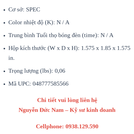
Cơ sở: SPEC
Color nhiệt độ (K): N / A
Trung bình Tuổi thọ bóng đèn (time): N / A
Hộp kích thước (W x D x H): 1.575 x 1.85 x 1.575
in.
Trọng lượng (lbs): 0,06
Mã UPC: 048777585566
Chi tiết vui lòng liên hệ
Nguyễn Đức Nam – Kỹ sư kinh doanh
Cellphone: 0938.129.590