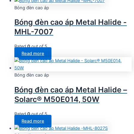
Bóng đèn cao áp
Bóng đèn cao áp Metal Halide -
MHL-7007
Rated
0
out of 5
Read more
Bóng đèn cao áp
Bóng đèn cao áp Metal Halide –
Solarc® M50E014, 50W
Rated
0
out of 5
Read more