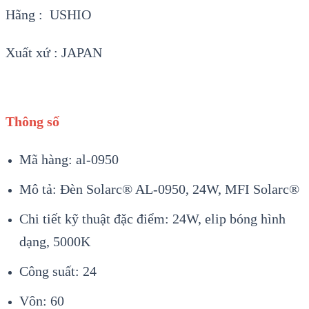
Hãng : USHIO
Xuất xứ : JAPAN
Thông số
Mã hàng: al-0950
Mô tả: Đèn Solarc® AL-0950, 24W, MFI Solarc®
Chi tiết kỹ thuật đặc điểm: 24W, elip bóng hình
dạng, 5000K
Công suất: 24
Vôn: 60