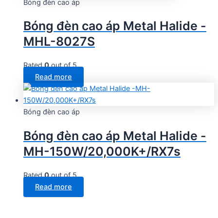
Bóng đèn cao áp
Bóng đèn cao áp Metal Halide -
MHL-8027S
Rated
0
out of 5
Read more
Bóng đèn cao áp
Bóng đèn cao áp Metal Halide -
MH-150W/20,000K+/RX7s
Rated
0
out of 5
Read more