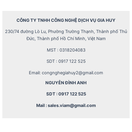
CÔNG TY TNHH CÔNG NGHỆ DỊCH VỤ GIA HUY
230/74 đường Lò Lu, Phường Trường Thạnh, Thành phố Thủ
Đức, Thành phố Hồ Chí Minh, Việt Nam
MST : 0318204083
SDT : 0917 122 525
Email: congnghegiahuy2@gmail.com
NGUYỄN ĐÌNH ANH
SDT : 0917 122 525
Mail : sales.viam@gmail.com