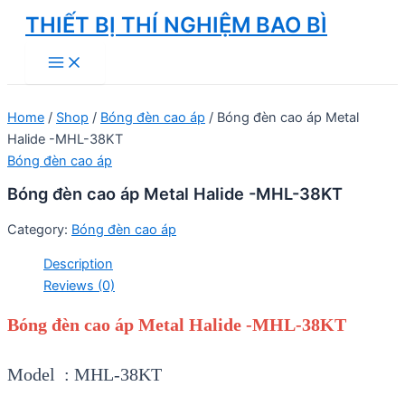
Skip
THIẾT BỊ THÍ NGHIỆM BAO BÌ
to
Main
content
Menu
Home
/
Shop
/
Bóng đèn cao áp
/ Bóng đèn cao áp Metal
Halide -MHL-38KT
Bóng đèn cao áp
Bóng đèn cao áp Metal Halide -MHL-38KT
Category:
Bóng đèn cao áp
Description
Reviews (0)
Bóng đèn cao áp Metal Halide -MHL-38KT
Model : MHL-38KT