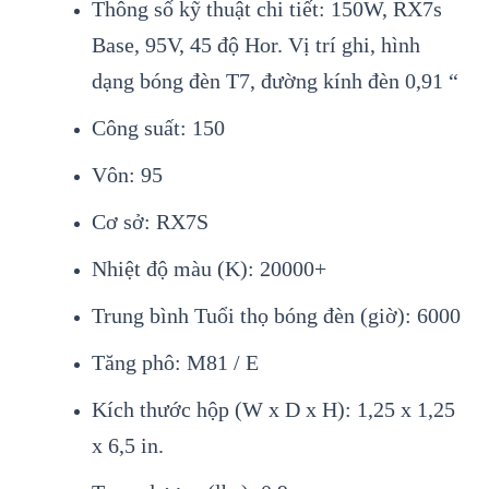
Thông số kỹ thuật chi tiết: 150W, RX7s
Base, 95V, 45 độ Hor. Vị trí ghi, hình
dạng bóng đèn T7, đường kính đèn 0,91 “
Công suất: 150
Vôn: 95
Cơ sở: RX7S
Nhiệt độ màu (K): 20000+
Trung bình Tuổi thọ bóng đèn (giờ): 6000
Tăng phô: M81 / E
Kích thước hộp (W x D x H): 1,25 x 1,25
x 6,5 in.