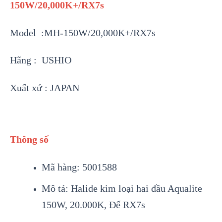
150W/20,000K+/RX7s
Model :MH-150W/20,000K+/RX7s
Hãng : USHIO
Xuất xứ : JAPAN
Thông số
Mã hàng: 5001588
Mô tả: Halide kim loại hai đầu Aqualite
150W, 20.000K, Đế RX7s