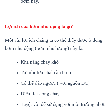
bơm này.
Lợi ích của bơm nhu động là gì?
Một vài lợi ích chúng ta có thể thấy được ở dòng
bơm nhu động (bơm nhu lượng) này là:
Khả năng chạy khô
Tự mồi lưu chất cần bơm
Có thể đảo ngược ( với nguồn DC)
Điều tiết dòng chảy
Tuyệt vời để sử dụng với môi trường nhớt