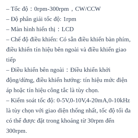
– Tốc độ：0rpm-300rpm，CW/CCW
– Độ phân giải tốc độ: 1rpm
– Màn hình hiển thị：LCD
– Chế độ điều khiển: Có sẵn điều khiển bàn phím,
điều khiển tín hiệu bên ngoài và điều khiển giao
tiếp
– Điều khiển bên ngoài：Điều khiển khởi
động/dừng, điều khiển hướng: tín hiệu mức điện
áp hoặc tín hiệu công tắc là tùy chọn.
– Kiểm soát tốc độ: 0-5V,0-10V,4-20mA,0-10kHz
là tùy chọn với giao diện thống nhất, tốc độ tối đa
có thể được đặt trong khoảng từ 30rpm đến
300rpm.