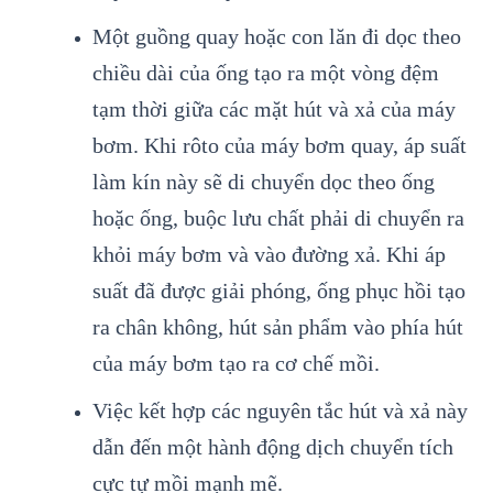
Một guồng quay hoặc con lăn đi dọc theo
chiều dài của ống tạo ra một vòng đệm
tạm thời giữa các mặt hút và xả của máy
bơm. Khi rôto của máy bơm quay, áp suất
làm kín này sẽ di chuyển dọc theo ống
hoặc ống, buộc lưu chất phải di chuyển ra
khỏi máy bơm và vào đường xả. Khi áp
suất đã được giải phóng, ống phục hồi tạo
ra chân không, hút sản phẩm vào phía hút
của máy bơm tạo ra cơ chế mồi.
Việc kết hợp các nguyên tắc hút và xả này
dẫn đến một hành động dịch chuyển tích
cực tự mồi mạnh mẽ.