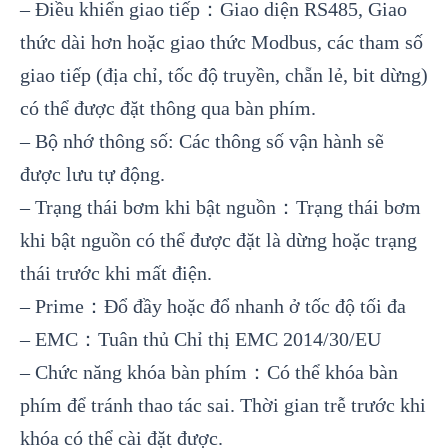
– Điều khiển giao tiếp：Giao diện RS485, Giao
thức dài hơn hoặc giao thức Modbus, các tham số
giao tiếp (địa chỉ, tốc độ truyền, chẵn lẻ, bit dừng)
có thể được đặt thông qua bàn phím.
– Bộ nhớ thông số: Các thông số vận hành sẽ
được lưu tự động.
– Trạng thái bơm khi bật nguồn：Trạng thái bơm
khi bật nguồn có thể được đặt là dừng hoặc trạng
thái trước khi mất điện.
– Prime：Đổ đầy hoặc đổ nhanh ở tốc độ tối đa
– EMC：Tuân thủ Chỉ thị EMC 2014/30/EU
– Chức năng khóa bàn phím：Có thể khóa bàn
phím để tránh thao tác sai. Thời gian trễ trước khi
khóa có thể cài đặt được.