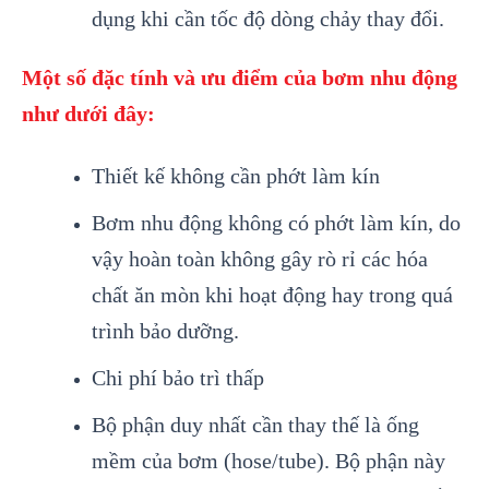
dụng khi cần tốc độ dòng chảy thay đổi.
Một số đặc tính và ưu điểm của bơm nhu động
như dưới đây:
Thiết kế không cần phớt làm kín
Bơm nhu động không có phớt làm kín, do
vậy hoàn toàn không gây rò rỉ các hóa
chất ăn mòn khi hoạt động hay trong quá
trình bảo dưỡng.
Chi phí bảo trì thấp
Bộ phận duy nhất cần thay thế là ống
mềm của bơm (hose/tube). Bộ phận này