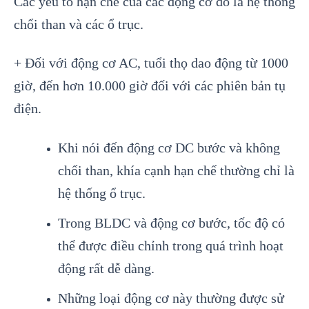
Các yếu tố hạn chế của các động cơ đó là hệ thống
chổi than và các ổ trục.
+ Đối với động cơ AC, tuổi thọ dao động từ 1000
giờ, đến hơn 10.000 giờ đối với các phiên bản tụ
điện.
Khi nói đến động cơ DC bước và không
chổi than, khía cạnh hạn chế thường chỉ là
hệ thống ổ trục.
Trong BLDC và động cơ bước, tốc độ có
thể được điều chỉnh trong quá trình hoạt
động rất dễ dàng.
Những loại động cơ này thường được sử