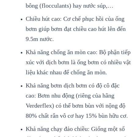
bông (flocculants) hay nước súp,…
Chiều hút cao: Cơ chế phục hồi của ống
bơm giúp bơm đạt chiều cao hút lên đến
9.5m nước.
Khả năng chống ăn mòn cao: Bộ phận tiếp
xúc với dịch bơm là ống bơm có nhiều vật
liệu khác nhau để chống ăn mòn.
Khả năng bơm dịch bơm có độ cô đặc
cao: Bơm nhu động (riêng của hãng
Verderflex) có thể bơm bùn với nộng độ
80% chất rắn vô cơ hay 15% bùn hữu cơ.
Khả năng chạy đảo chiều: Giống một số