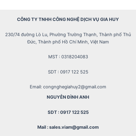
CÔNG TY TNHH CÔNG NGHỆ DỊCH VỤ GIA HUY
230/74 đường Lò Lu, Phường Trường Thạnh, Thành phố Thủ
Đức, Thành phố Hồ Chí Minh, Việt Nam
MST : 0318204083
SDT : 0917 122 525
Email: congnghegiahuy2@gmail.com
NGUYỄN ĐÌNH ANH
SDT : 0917 122 525
Mail : sales.viam@gmail.com