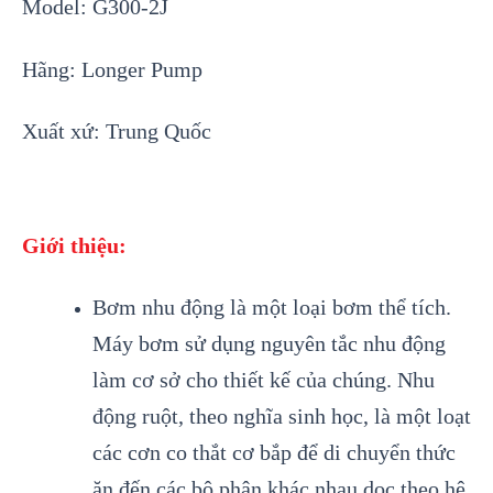
Model: G300-2J
Hãng: Longer Pump
Xuất xứ: Trung Quốc
Giới thiệu:
Bơm nhu động là một loại bơm thể tích.
Máy bơm sử dụng nguyên tắc nhu động
làm cơ sở cho thiết kế của chúng. Nhu
động ruột, theo nghĩa sinh học, là một loạt
các cơn co thắt cơ bắp để di chuyển thức
ăn đến các bộ phận khác nhau dọc theo hệ