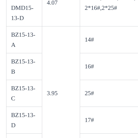
4.07
DMD15-
2*16#,2*25#
13-D
BZ15-13-
14#
A
BZ15-13-
16#
B
BZ15-13-
3.95
25#
C
BZ15-13-
17#
D