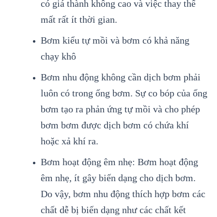
có giá thành không cao và việc thay thế
mất rất ít thời gian.
Bơm kiểu tự mồi và bơm có khả năng
chạy khô
Bơm nhu động không cần dịch bơm phải
luôn có trong ống bơm. Sự co bóp của ống
bơm tạo ra phản ứng tự mồi và cho phép
bơm bơm được dịch bơm có chứa khí
hoặc xả khí ra.
Bơm hoạt động êm nhẹ: Bơm hoạt động
êm nhẹ, ít gây biến dạng cho dịch bơm.
Do vậy, bơm nhu động thích hợp bơm các
chất dễ bị biến dạng như các chất kết